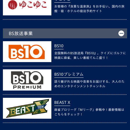
お客様の『良質な温泉旅』をお手伝い。国内の旅
館・宿・ホテルの宿泊予約サイト
BS放送事業
BS10
全国無料のBS放送局『BS10』。クイズにゴルフに
映画に麻雀、楽しい番組てんこ盛り！
BS10プレミアム
語り継がれる映画や音楽をお届けする、大人のた
めのエンタテインメントチャンネル
BEAST X
麻雀プロリーグ「Mリーグ」参戦中！最新情報は
こちらをチェック！