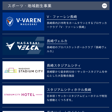
スポーツ・地域創生事業
V・ファーレン長崎
長崎県内21市町をホームタウンとするプロサッカ
ークラブ「V・ファーレン長崎」
長崎ヴェルカ
長崎初のプロバスケットボールクラブ「長崎ヴェ
ルカ」
長崎スタジアムシティ
長崎駅から徒歩約10分！サッカースタジアムを中
心とした大型複合施設
スタジアムシティホテル長崎
日本初！サッカースタジアムビューホテルで特別
な感動とくつろぎを。