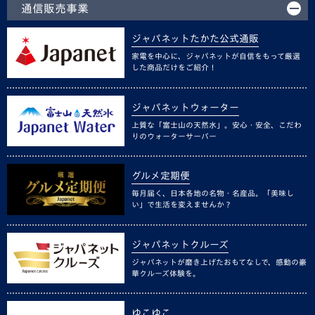
通信販売事業
ジャパネットたかた公式通販
家電を中心に、ジャパネットが自信をもって厳選
した商品だけをご紹介！
ジャパネットウォーター
上質な「富士山の天然水」。安心・安全、こだわ
りのウォーターサーバー
グルメ定期便
毎月届く、日本各地の名物・名産品。「美味し
い」で生活を変えませんか？
ジャパネットクルーズ
ジャパネットが磨き上げたおもてなしで、感動の豪
華クルーズ体験を。
ゆこゆこ