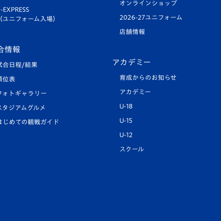
オンラインショップ
-EXPRESS
2026-27ユニフォーム
（ユニフォーム入場）
店舗情報
合情報
アカデミー
試合日程/結果
育成からのお知らせ
順位表
アカデミー
フォトギャラリー
U-18
スタジアムグルメ
U-15
はじめての観戦ガイド
U-12
スクール