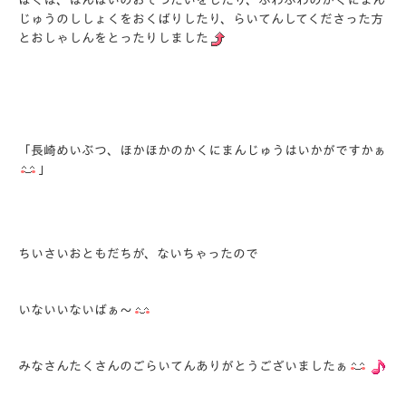
ぼくは、はんばいのおてつだいをしたり、ふわふわのかくにまん
じゅうのししょくをおくばりしたり、らいてんしてくださった方
とおしゃしんをとったりしました
「長崎めいぶつ、ほかほかのかくにまんじゅうはいかがですかぁ
」
ちいさいおともだちが、ないちゃったので
いないいないばぁ～
みなさんたくさんのごらいてんありがとうございましたぁ