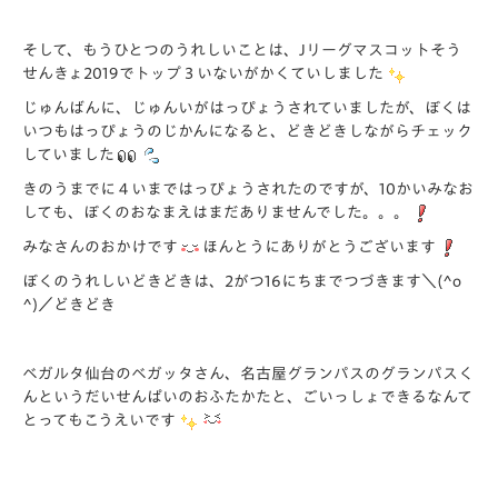
そして、もうひとつのうれしいことは、Jリーグマスコットそう
せんきょ2019でトップ３いないがかくていしました
じゅんばんに、じゅんいがはっぴょうされていましたが、ぼくは
いつもはっぴょうのじかんになると、どきどきしながらチェック
していました
きのうまでに４いまではっぴょうされたのですが、10かいみなお
しても、ぼくのおなまえはまだありませんでした。。。
みなさんのおかけです
ほんとうにありがとうございます
ぼくのうれしいどきどきは、2がつ16にちまでつづきます＼(^o
^)／どきどき
ベガルタ仙台のベガッタさん、名古屋グランパスのグランパスく
んというだいせんぱいのおふたかたと、ごいっしょできるなんて
とってもこうえいです