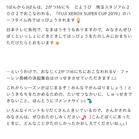
1ばんから3ばんは、2がつ16にち どようび 埼玉スタジアム２
００２でおこなわれる、「FUJI XEROX SUPER CUP 2019」のハ
ーフタイム内ではっぴょうされます
日本テレビ系列で、なまほうそうもありますので、みなさんぜひ
ぼくといっしょにどきどきしてはっぴょうをたのしみにおまちい
ただけたらとおもいます
…というわけで、おなじく2がつ16にちにおこなわれるV・ファ
ーレン長崎の決起集会はけっせきさせていただきます
これからシーズンがはじまるぞ！みんなでがんばりましょう！と
いうきもちをたかめるための、たいせつなかいに、しゅっせきで
きないこと、ほんとうにゴメンナサイ
いろんなイベントもりだくさんときいているので、さんかされる
みなさんは、ぜひおたのしみください
（こんどぼくにあった
ときに、どんなことがたのしかったかおしえてくださいね
）