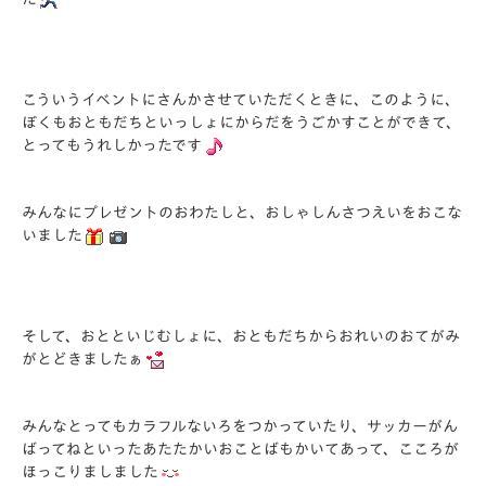
こういうイベントにさんかさせていただくときに、このように、
ぼくもおともだちといっしょにからだをうごかすことができて、
とってもうれしかったです
みんなにプレゼントのおわたしと、おしゃしんさつえいをおこな
いました
そして、おとといじむしょに、おともだちからおれいのおてがみ
がとどきましたぁ
みんなとってもカラフルないろをつかっていたり、サッカーがん
ばってねといったあたたかいおことばもかいてあって、こころが
ほっこりましました