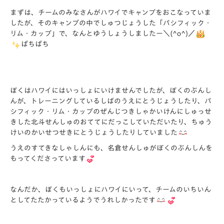
まずは、チームのみなさんがハワイでキャンプをおこなっていま
したが、そのキャンプの中でしゅつじょうした「パシフィック・
リム・カップ」で、なんとゆうしょうしましたー＼(^o^)／
ぱちぱち
ぼくはハワイにはいっしょにいけませんでしたが、ぼくのぶんし
んが、トレーニングしているしばのうえにとうじょうしたり、パ
シフィック・リム・カップのぜんじつきしゃかいけんにしゅっせ
きした北斗せんしゅのおててにだっこしていただいたり、ちゅう
けいのかいせつせきにとうじょうしたりしていました
うえのすてきなしゃしんにも、名倉せんしゅがぼくのぶんしんを
もってくださっています
なんだか、ぼくもいっしょにハワイにいって、チームのいちいん
としてたたかっているようでうれしかったです