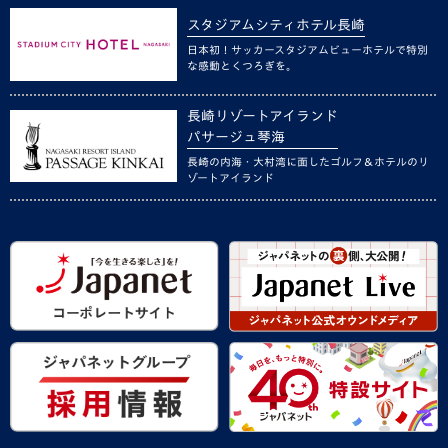
スタジアムシティホテル長崎
日本初！サッカースタジアムビューホテルで特別
な感動とくつろぎを。
長崎リゾートアイランド
パサージュ琴海
長崎の内海・大村湾に面したゴルフ＆ホテルのリ
ゾートアイランド