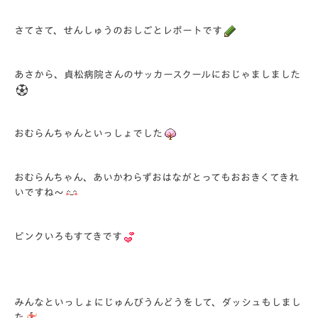
さてさて、せんしゅうのおしごとレポートです
あさから、貞松病院さんのサッカースクールにおじゃましました
おむらんちゃんといっしょでした
おむらんちゃん、あいかわらずおはながとってもおおきくてきれ
いですね～
ピンクいろもすてきです
みんなといっしょにじゅんびうんどうをして、ダッシュもしまし
た