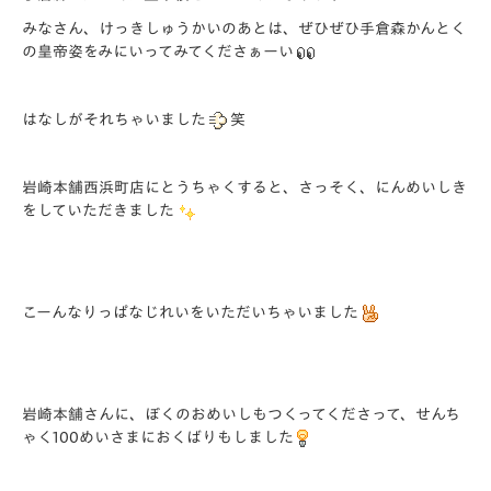
みなさん、けっきしゅうかいのあとは、ぜひぜひ手倉森かんとく
の皇帝姿をみにいってみてくださぁーい
はなしがそれちゃいました
笑
岩崎本舗西浜町店にとうちゃくすると、さっそく、にんめいしき
をしていただきました
こーんなりっぱなじれいをいただいちゃいました
岩崎本舗さんに、ぼくのおめいしもつくってくださって、せんち
ゃく100めいさまにおくばりもしました