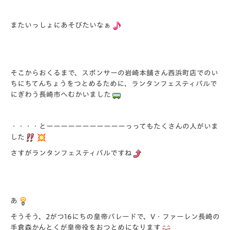
またいっしょにあそびたいなぁ
そこからおくるまで、スポンサーの岩崎本舗さん西浜町店でのい
ちにちてんちょうをつとめるために、ランタンフェスティバルで
にぎわう長崎市へむかいました
・・・・とーーーーーーーーーーーっってもたくさんの人がいま
した
さすがランタンフェスティバルですね
あ
そうそう、2がつ16にちの皇帝パレードで、V・ファーレン長崎の
手倉森かんとくが皇帝役をおつとめになります