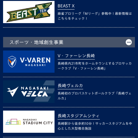
BEAST X
麻雀プロリーグ「Mリーグ」参戦中！最新情報は
こちらをチェック！
スポーツ・地域創生事業
V・ファーレン長崎
長崎県内21市町をホームタウンとするプロサッカ
ークラブ「V・ファーレン長崎」
長崎ヴェルカ
長崎初のプロバスケットボールクラブ「長崎ヴェ
ルカ」
長崎スタジアムシティ
長崎駅から徒歩約10分！サッカースタジアムを中
心とした大型複合施設