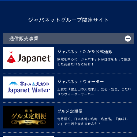
ジャパネットグループ関連サイト
通信販売事業
ジャパネットたかた公式通販
家電を中心に、ジャパネットが自信をもって厳選
した商品だけをご紹介！
ジャパネットウォーター
上質な「富士山の天然水」。安心・安全、こだわ
りのウォーターサーバー
グルメ定期便
毎月届く、日本各地の名物・名産品。「美味し
い」で生活を変えませんか？