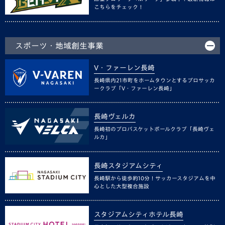
こちらをチェック！
スポーツ・地域創生事業
V・ファーレン長崎
長崎県内21市町をホームタウンとするプロサッカ
ークラブ「V・ファーレン長崎」
長崎ヴェルカ
長崎初のプロバスケットボールクラブ「長崎ヴェ
ルカ」
長崎スタジアムシティ
長崎駅から徒歩約10分！サッカースタジアムを中
心とした大型複合施設
スタジアムシティホテル長崎