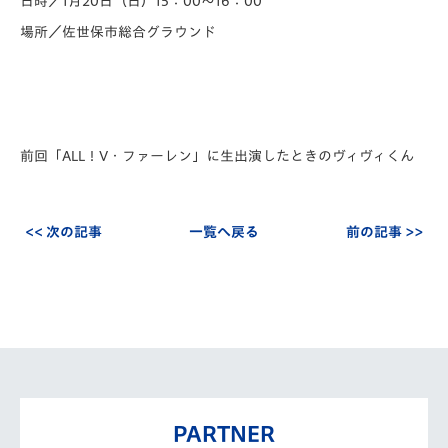
日時／1月20日（日）15：00～16：00
場所／佐世保市総合グラウンド
前回「ALL！V・ファーレン」に生出演したときのヴィヴィくん
<< 次の記事
一覧へ戻る
前の記事 >>
PARTNER