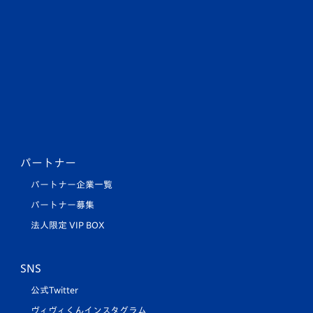
パートナー
パートナー企業一覧
パートナー募集
法人限定 VIP BOX
SNS
公式Twitter
ヴィヴィくんインスタグラム