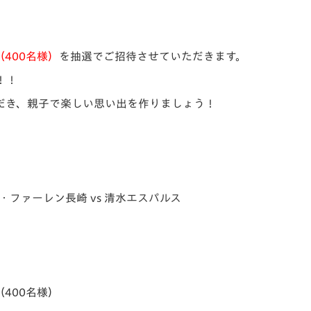
V-EXPRESS（ユニフ
ォーム入場）
400名様）
を抽選でご招待させていただきます。
！！
だき、親子で楽しい思い出を作りましょう！
Ｖ・ファーレン長崎 vs 清水エスパルス
400名様）