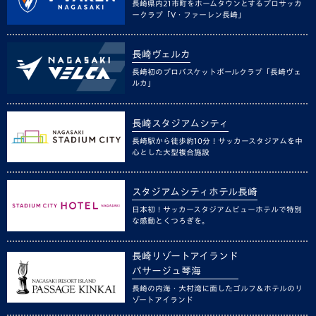
長崎県内21市町をホームタウンとするプロサッカ
ークラブ「V・ファーレン長崎」
長崎ヴェルカ
長崎初のプロバスケットボールクラブ「長崎ヴェ
ルカ」
長崎スタジアムシティ
長崎駅から徒歩約10分！サッカースタジアムを中
心とした大型複合施設
スタジアムシティホテル長崎
日本初！サッカースタジアムビューホテルで特別
な感動とくつろぎを。
長崎リゾートアイランド
パサージュ琴海
長崎の内海・大村湾に面したゴルフ＆ホテルのリ
ゾートアイランド