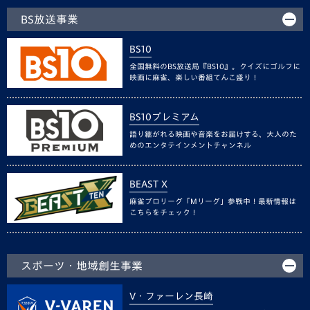
BS放送事業
BS10
全国無料のBS放送局『BS10』。クイズにゴルフに
映画に麻雀、楽しい番組てんこ盛り！
BS10プレミアム
語り継がれる映画や音楽をお届けする、大人のた
めのエンタテインメントチャンネル
BEAST X
麻雀プロリーグ「Mリーグ」参戦中！最新情報は
こちらをチェック！
スポーツ・地域創生事業
V・ファーレン長崎