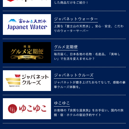
した商品だけをご紹介！
ジャパネットウォーター
上質な「富士山の天然水」。安心・安全、こだわ
りのウォーターサーバー
グルメ定期便
毎月届く、日本各地の名物・名産品。「美味し
い」で生活を変えませんか？
ジャパネットクルーズ
ジャパネットが磨き上げたおもてなしで、感動の豪
華クルーズ体験を。
ゆこゆこ
お客様の『良質な温泉旅』をお手伝い。国内の旅
館・宿・ホテルの宿泊予約サイト