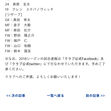
24 表原 玄太
19 アレン ステバノヴィッチ
[リザーブ]
GK：真田 幸太
MF：金子 大毅
MF：柴田 壮介
FW：野田 隆之介
FW：端戸 仁
FW：山口 和樹
FW：鈴木 国友
※なお、2018シーズンの試合速報は「
クラブ公式Facebook
」及
び「
クラブ公式twitter
」にて行なわせていただきます。予めご了
承ください。
クラブへのご声援、よろしくお願いいたします！
<< 次の記事
一覧へ戻る
前の記事 >>