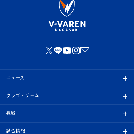
ニュース
すべて
クラブ・チーム
トップチーム
クラブプロフィール
観戦
クラブ
フィロソフィー
観戦ルール
試合情報