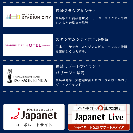
長崎スタジアムシティ
長崎駅から徒歩約10分！サッカースタジアムを中
心とした大型複合施設
スタジアムシティホテル長崎
日本初！サッカースタジアムビューホテルで特別
な感動とくつろぎを。
長崎リゾートアイランド
パサージュ琴海
長崎の内海・大村湾に面したゴルフ＆ホテルのリ
ゾートアイランド