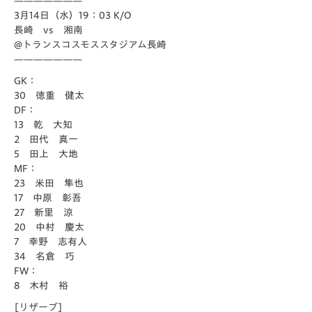
———————
3月14日（水）19：03 K/O
長崎 vs 湘南
@トランスコスモススタジアム長崎
———————
GK：
30 徳重 健太
DF：
13 乾 大知
2 田代 真一
5 田上 大地
MF：
23 米田 隼也
17 中原 彰吾
27 新里 涼
20 中村 慶太
7 幸野 志有人
34 名倉 巧
FW：
8 木村 裕
[リザーブ]