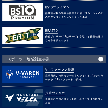
BS10プレミアム
語り継がれる映画や音楽をお届けする、大人のた
めのエンタテインメントチャンネル
BEAST X
麻雀プロリーグ「Mリーグ」参戦中！最新情報は
こちらをチェック！
スポーツ・地域創生事業
V・ファーレン長崎
長崎県内21市町をホームタウンとするプロサッカ
ークラブ「V・ファーレン長崎」
長崎ヴェルカ
長崎初のプロバスケットボールクラブ「長崎ヴェ
ルカ」