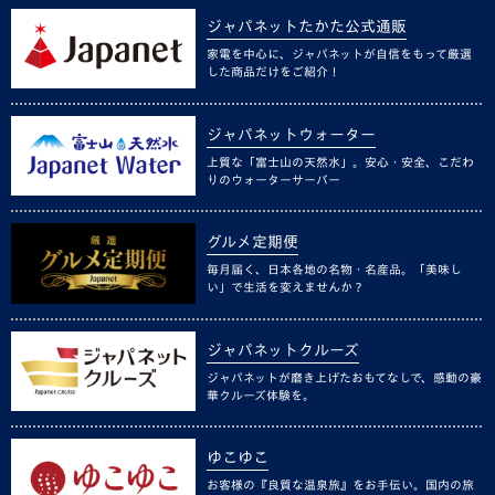
ジャパネットたかた公式通販
家電を中心に、ジャパネットが自信をもって厳選
した商品だけをご紹介！
ジャパネットウォーター
上質な「富士山の天然水」。安心・安全、こだわ
りのウォーターサーバー
グルメ定期便
毎月届く、日本各地の名物・名産品。「美味し
い」で生活を変えませんか？
ジャパネットクルーズ
ジャパネットが磨き上げたおもてなしで、感動の豪
華クルーズ体験を。
ゆこゆこ
お客様の『良質な温泉旅』をお手伝い。国内の旅