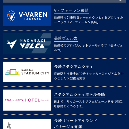
V・ファーレン長崎
長崎県内21市町をホームタウンとするプロサッカ
ークラブ「V・ファーレン長崎」
長崎ヴェルカ
長崎初のプロバスケットボールクラブ「長崎ヴェ
ルカ」
長崎スタジアムシティ
長崎駅から徒歩約10分！サッカースタジアムを中
心とした大型複合施設
スタジアムシティホテル長崎
日本初！サッカースタジアムビューホテルで特別
な感動とくつろぎを。
長崎リゾートアイランド
パサージュ琴海