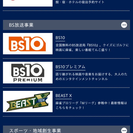
館・宿・ホテルの宿泊予約サイト
BS放送事業
BS10
全国無料のBS放送局『BS10』。クイズにゴルフに
映画に麻雀、楽しい番組てんこ盛り！
BS10プレミアム
語り継がれる映画や音楽をお届けする、大人のた
めのエンタテインメントチャンネル
BEAST X
麻雀プロリーグ「Mリーグ」参戦中！最新情報は
こちらをチェック！
スポーツ・地域創生事業