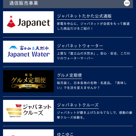
通信販売事業
ジャパネットたかた公式通販
家電を中心に、ジャパネットが自信をもって厳選
した商品だけをご紹介！
ジャパネットウォーター
上質な「富士山の天然水」。安心・安全、こだわ
りのウォーターサーバー
グルメ定期便
毎月届く、日本各地の名物・名産品。「美味し
い」で生活を変えませんか？
ジャパネットクルーズ
ジャパネットが磨き上げたおもてなしで、感動の豪
華クルーズ体験を。
ゆこゆこ