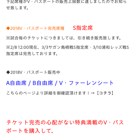
下記席種がV・パスポートの販売上限数に達しましたのでお知ら
せ致します。
S指定席
◆2018V・パスポート完売席種
※試合毎のチケットにつきましては、引き続き販売致します。
※2/8 12:00現在、3/3サガン鳥栖戦S指定席・3/10浦和レッズ戦S
指定席は完売しております。
◆2018V・パスポート販売中
A自由席 / B自由席 / V・ファーレンシート
こちらのページより詳細を御確認頂けます！→【
コチラ
】
チケット完売の心配がない特典満載のV・パス
ポートを購入して、