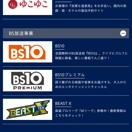
お客様の『良質な温泉旅』をお手伝い。国内の旅
館・宿・ホテルの宿泊予約サイト
BS放送事業
BS10
全国無料のBS放送局『BS10』。クイズにゴルフに
映画に麻雀、楽しい番組てんこ盛り！
BS10プレミアム
語り継がれる映画や音楽をお届けする、大人のた
めのエンタテインメントチャンネル
BEAST X
麻雀プロリーグ「Mリーグ」参戦中！最新情報は
こちらをチェック！