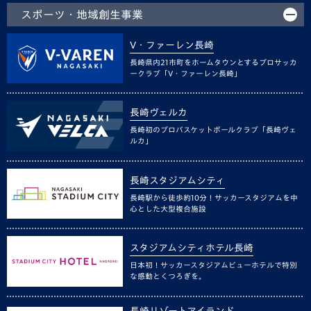
スポーツ・地域創生事業
V・ファーレン長崎
長崎県内21市町をホームタウンとするプロサッカ
ークラブ「V・ファーレン長崎」
長崎ヴェルカ
長崎初のプロバスケットボールクラブ「長崎ヴェ
ルカ」
長崎スタジアムシティ
長崎駅から徒歩約10分！サッカースタジアムを中
心とした大型複合施設
スタジアムシティホテル長崎
日本初！サッカースタジアムビューホテルで特別
な感動とくつろぎを。
長崎リゾートアイランド