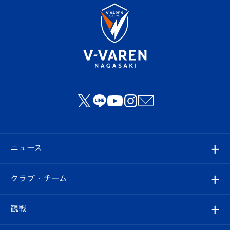
ニュース
すべて
クラブ・チーム
トップチーム
クラブプロフィール
観戦
クラブ