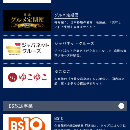
グルメ定期便
毎月届く、日本各地の名物・名産品。「美味し
い」で生活を変えませんか？
ジャパネットクルーズ
ジャパネットが磨き上げたおもてなしで、感動の豪
華クルーズ体験を。
ゆこゆこ
お客様の『良質な温泉旅』をお手伝い。国内の旅
館・宿・ホテルの宿泊予約サイト
BS放送事業
BS10
全国無料のBS放送局『BS10』。クイズにゴルフに