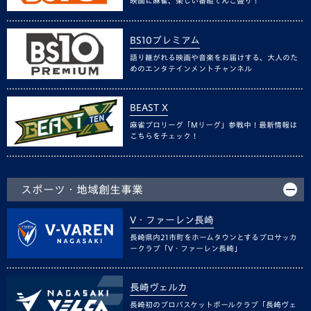
映画に麻雀、楽しい番組てんこ盛り！
BS10プレミアム
語り継がれる映画や音楽をお届けする、大人のた
めのエンタテインメントチャンネル
BEAST X
麻雀プロリーグ「Mリーグ」参戦中！最新情報は
こちらをチェック！
スポーツ・地域創生事業
V・ファーレン長崎
長崎県内21市町をホームタウンとするプロサッカ
ークラブ「V・ファーレン長崎」
長崎ヴェルカ
長崎初のプロバスケットボールクラブ「長崎ヴェ