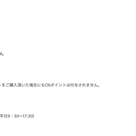
ん
トをご購入頂いた場合にもCNポイントは付与されません。
平日9：30～17:30）