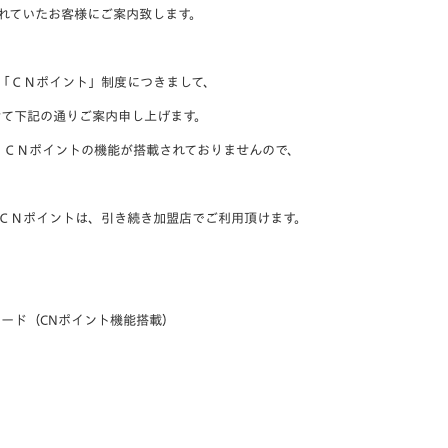
V-EXPRESS（ユニフ
されていたお客様にご案内致します。
ォーム入場）
「
ＣＮポイント」制度につきまして、
せて下記の通りご案内申し上げます。
、
ＣＮポイントの機能が搭載されておりませんので、
ＣＮポイントは、
引き続き加盟店でご利用頂けます。
ード（CNポイント機能搭載）