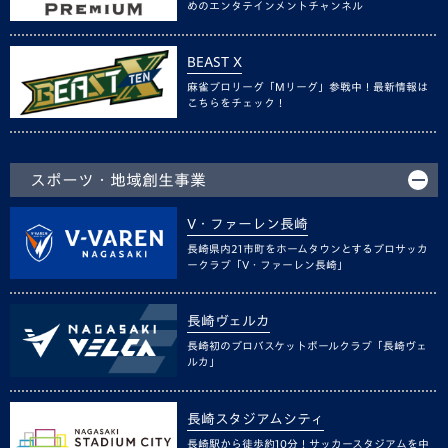
めのエンタテインメントチャンネル
BEAST X
麻雀プロリーグ「Mリーグ」参戦中！最新情報は
こちらをチェック！
スポーツ・地域創生事業
V・ファーレン長崎
長崎県内21市町をホームタウンとするプロサッカ
ークラブ「V・ファーレン長崎」
長崎ヴェルカ
長崎初のプロバスケットボールクラブ「長崎ヴェ
ルカ」
長崎スタジアムシティ
長崎駅から徒歩約10分！サッカースタジアムを中