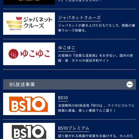
ジャパネットクルーズ
ジャパネットが磨き上げたおもてなしで、感動の豪
華クルーズ体験を。
ゆこゆこ
お客様の『良質な温泉旅』をお手伝い。国内の旅
館・宿・ホテルの宿泊予約サイト
BS放送事業
BS10
全国無料のBS放送局『BS10』。クイズにゴルフに
映画に麻雀、楽しい番組てんこ盛り！
BS10プレミアム
語り継がれる映画や音楽をお届けする、大人のた