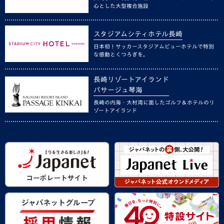
心とした大型複合施設
スタジアムシティホテル長崎
日本初！サッカースタジアムビューホテルで特別
な感動とくつろぎを。
長崎リゾートアイランド
パサージュ琴海
長崎の内海・大村湾に面したゴルフ＆ホテルのリ
ゾートアイランド