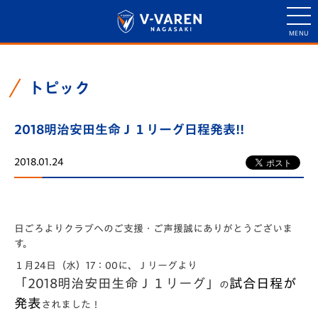
トピック
2018明治安田生命Ｊ１リーグ日程発表!!
2018.01.24
日ごろよりクラブへのご支援・ご声援誠にありがとうございま
す。
１月24日（水）17：00に、Ｊリーグより
「2018明治安田生命Ｊ１リーグ」
試合日程が
の
発表
されました！