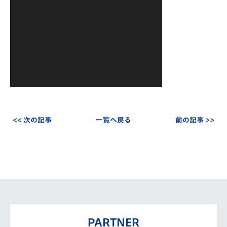
ー
ヤ
ー
<< 次の記事
一覧へ戻る
前の記事 >>
PARTNER