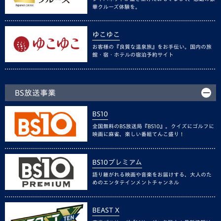
華クルーズ体験を。
ゆこゆこ
お客様の『良質な温泉旅』をお手伝い。国内の旅
館・宿・ホテルの宿泊予約サイト
BS放送事業
BS10
全国無料のBS放送局『BS10』。クイズにゴルフに
映画に麻雀、楽しい番組てんこ盛り！
BS10プレミアム
語り継がれる映画や音楽をお届けする、大人のた
めのエンタテインメントチャンネル
BEAST X