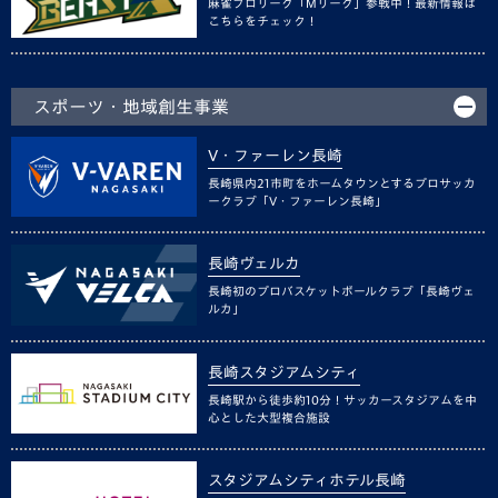
麻雀プロリーグ「Mリーグ」参戦中！最新情報は
こちらをチェック！
スポーツ・地域創生事業
V・ファーレン長崎
長崎県内21市町をホームタウンとするプロサッカ
ークラブ「V・ファーレン長崎」
長崎ヴェルカ
長崎初のプロバスケットボールクラブ「長崎ヴェ
ルカ」
長崎スタジアムシティ
長崎駅から徒歩約10分！サッカースタジアムを中
心とした大型複合施設
スタジアムシティホテル長崎