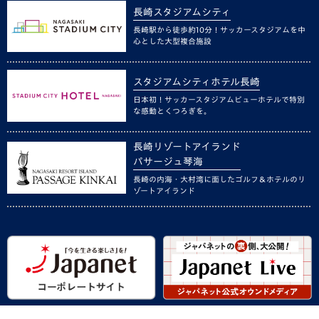
長崎スタジアムシティ
長崎駅から徒歩約10分！サッカースタジアムを中
心とした大型複合施設
スタジアムシティホテル長崎
日本初！サッカースタジアムビューホテルで特別
な感動とくつろぎを。
長崎リゾートアイランド
パサージュ琴海
長崎の内海・大村湾に面したゴルフ＆ホテルのリ
ゾートアイランド