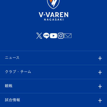
ニュース
すべて
クラブ・チーム
トップチーム
クラブプロフィール
観戦
クラブ
フィロソフィー
観戦ルール
試合情報
試合情報