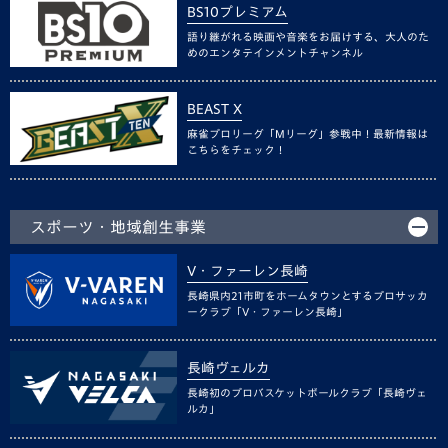
BS10プレミアム
語り継がれる映画や音楽をお届けする、大人のた
めのエンタテインメントチャンネル
BEAST X
麻雀プロリーグ「Mリーグ」参戦中！最新情報は
こちらをチェック！
スポーツ・地域創生事業
V・ファーレン長崎
長崎県内21市町をホームタウンとするプロサッカ
ークラブ「V・ファーレン長崎」
長崎ヴェルカ
長崎初のプロバスケットボールクラブ「長崎ヴェ
ルカ」