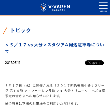
トピック
＜５／１７ vs 大分＞スタジアム周辺駐車場につい
て
2017.05.11
５月１７日（水）に開催される「２０１７明治安田生命Ｊ２リー
グ 第１４節 Ｖ・ファーレン長崎 ｖｓ 大分トリニータ」へご来場
予定の皆さまへお知らせいたします。
試合当日は下記の駐車場をご利用いただけます。