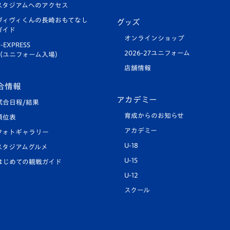
スタジアムへのアクセス
ヴィヴィくんの長崎おもてなし
グッズ
ガイド
オンラインショップ
-EXPRESS
2026-27ユニフォーム
（ユニフォーム入場）
店舗情報
合情報
アカデミー
試合日程/結果
育成からのお知らせ
順位表
アカデミー
フォトギャラリー
U-18
スタジアムグルメ
U-15
はじめての観戦ガイド
U-12
スクール