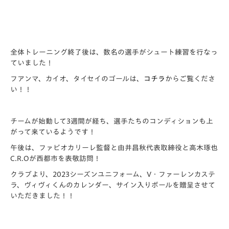
全体トレーニング終了後は、
数名の選手がシュート練習を行なっ
ていました！
フアンマ、カイオ、タイセイのゴールは、
コチラ
からご覧くださ
い！！
チームが始動して3週間が経ち、
選手たちのコンディションも上
がって来ているようです！
午後は、
ファビオカリーレ監督と由井昌秋代表取締役と高木琢也
C.R.
Oが西都市を表敬訪問！
クラブより、2023シーズンユニフォーム、V・
ファーレンカステ
ラ、ヴィヴィくんのカレンダー、
サイン入りボールを贈呈させて
いただきました！！