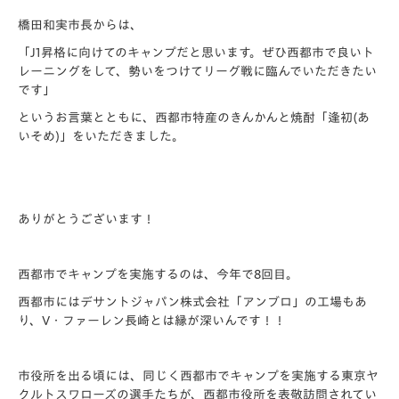
橋田和実市長からは、
「J1昇格に向けてのキャンプだと思います。
ぜひ西都市で良いト
レーニングをして、
勢いをつけてリーグ戦に臨んでいただきたい
です」
というお言葉とともに、西都市特産のきんかんと焼酎「逢初(
あ
いそめ)」をいただきました。
ありがとうございます！
西都市でキャンプを実施するのは、今年で8回目。
西都市にはデサントジャパン株式会社「アンブロ」の工場もあ
り、
V・ファーレン長崎とは縁が深いんです！！
市役所を出る頃には、
同じく西都市でキャンプを実施する東京ヤ
クルトスワローズの選手
たちが、西都市役所を表敬訪問されてい