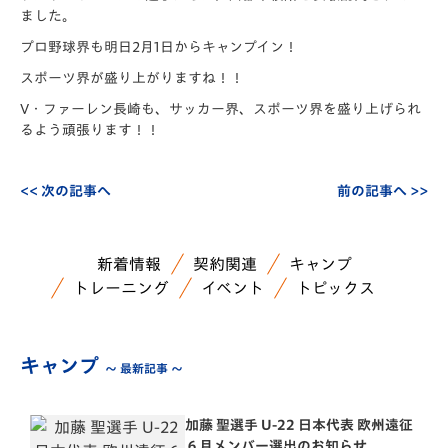
ました。
プロ野球界も明日2月1日からキャンプイン！
スポーツ界が盛り上がりますね！！
V・ファーレン長崎も、サッカー界、
スポーツ界を盛り上げられ
るよう頑張ります！！
<< 次の記事へ
前の記事へ >>
新着情報
契約関連
キャンプ
トレーニング
イベント
トピックス
キャンプ
～ 最新記事 ～
加藤 聖選手 U-22 日本代表 欧州遠征
６月メンバー選出のお知らせ