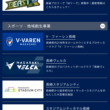
麻雀プロリーグ「Mリーグ」参戦中！最新情報は
こちらをチェック！
スポーツ・地域創生事業
V・ファーレン長崎
長崎県内21市町をホームタウンとするプロサッカ
ークラブ「V・ファーレン長崎」
長崎ヴェルカ
長崎初のプロバスケットボールクラブ「長崎ヴェ
ルカ」
長崎スタジアムシティ
長崎駅から徒歩約10分！サッカースタジアムを中
心とした大型複合施設
スタジアムシティホテル長崎