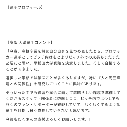
【選手プロフィール】
【安部 大晴選手コメント】
「今春、高校卒業を機に自分自身を見つめ直したとき、プロサッ
カー選手としてピッチ内はもとよりピッチ外での成長もまだまだ
必要だと思い、早稲田大学受験を決意しました。そして合格する
ことができました。
選択した学部では学ぶことが多くありますが、特に『人と周囲環
境との関係性』を研究していくことに興味があります。
そういった面でも練習や試合に向けて素晴らしい環境を準備して
くださるスタッフ・関係者に感謝しつつ、ピッチ内では少しでも
多くのファン・サポーターが観戦していて、わくわくするような
選手を目指し日々成長していきたいと思います。
今後もたくさんの応援よろしくお願いします。」