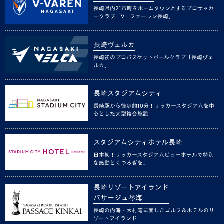
長崎県内21市町をホームタウンとするプロサッカ
ークラブ「V・ファーレン長崎」
長崎ヴェルカ
長崎初のプロバスケットボールクラブ「長崎ヴェ
ルカ」
長崎スタジアムシティ
長崎駅から徒歩約10分！サッカースタジアムを中
心とした大型複合施設
スタジアムシティホテル長崎
日本初！サッカースタジアムビューホテルで特別
な感動とくつろぎを。
長崎リゾートアイランド
パサージュ琴海
長崎の内海・大村湾に面したゴルフ＆ホテルのリ
ゾートアイランド