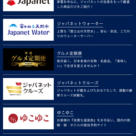
家電を中心に、ジャパネットが自信をもって厳選
した商品だけをご紹介！
ジャパネットウォーター
上質な「富士山の天然水」。安心・安全、こだわ
りのウォーターサーバー
グルメ定期便
毎月届く、日本各地の名物・名産品。「美味し
い」で生活を変えませんか？
ジャパネットクルーズ
ジャパネットが磨き上げたおもてなしで、感動の豪
華クルーズ体験を。
ゆこゆこ
お客様の『良質な温泉旅』をお手伝い。国内の旅
館・宿・ホテルの宿泊予約サイト