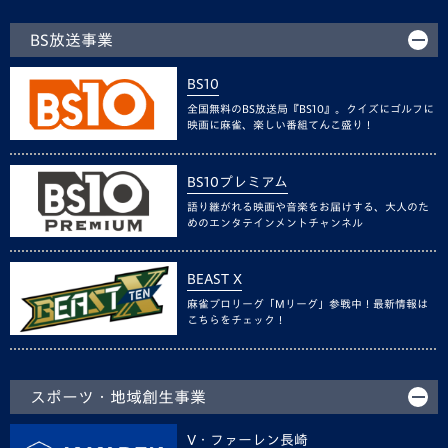
BS放送事業
BS10
全国無料のBS放送局『BS10』。クイズにゴルフに
映画に麻雀、楽しい番組てんこ盛り！
BS10プレミアム
語り継がれる映画や音楽をお届けする、大人のた
めのエンタテインメントチャンネル
BEAST X
麻雀プロリーグ「Mリーグ」参戦中！最新情報は
こちらをチェック！
スポーツ・地域創生事業
V・ファーレン長崎