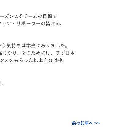
ーズンこそチームの目標で
ファン・サポーターの皆さん、
という気持ちは本当にありました。
強くなり、そのためには、まず日本
ャンスをもらった以上自分は挑
す。
前の記事へ >>