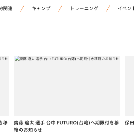
約関連
キャンプ
トレーニング
イベン
付き移
齋藤 遼太 選手 台中 FUTURO(台湾)へ期限付き移
保田
籍のお知らせ