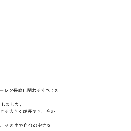
ファーレン長崎に関わるすべての
トしました。
らこそ大きく成長でき、今の
す。その中で自分の実力を