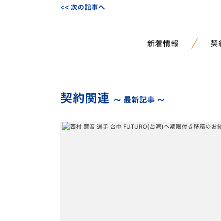
<< 次の記事へ
新着情報
契
契約関連
～ 最新記事 ～