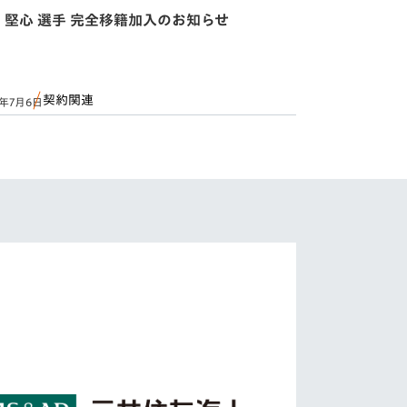
 堅心 選手 完全移籍加入のお知らせ
契約関連
6年7月6日