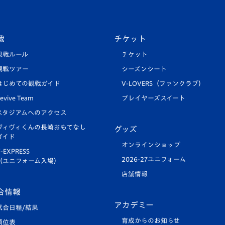
戦
チケット
観戦ルール
チケット
観戦ツアー
シーズンシート
はじめての観戦ガイド
V-LOVERS（ファンクラブ）
evive Team
プレイヤーズスイート
スタジアムへのアクセス
ヴィヴィくんの長崎おもてなし
グッズ
ガイド
オンラインショップ
-EXPRESS
2026-27ユニフォーム
（ユニフォーム入場）
店舗情報
合情報
アカデミー
試合日程/結果
育成からのお知らせ
順位表