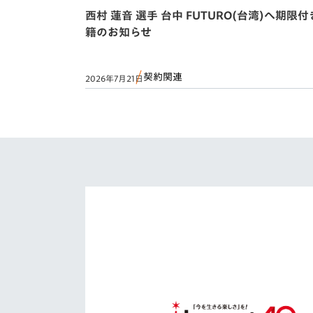
西村 蓮音 選手 台中 FUTURO(台湾)へ期限
籍のお知らせ
契約関連
2026年7月21日