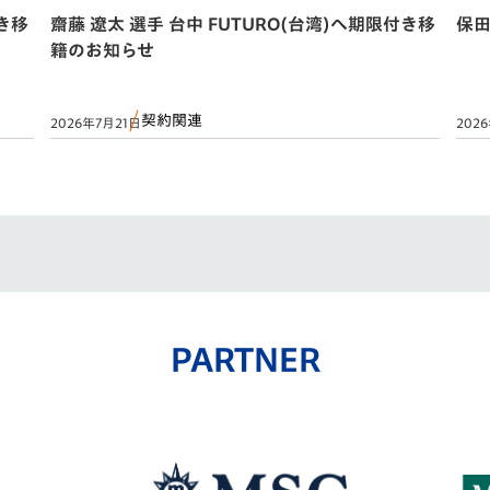
付き移
齋藤 遼太 選手 台中 FUTURO(台湾)へ期限付き移
保田
籍のお知らせ
契約関連
2026年7月21日
202
PARTNER