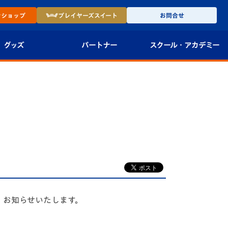
ン
ショップ
プレイヤーズ
スイート
お問合せ
グッズ
パートナー
スクール・
アカデミー
インショップ
パートナー企業一覧
アカデミー
-27ユニフォー
パートナー募集
U-18
法人限定 VIP BOX
U-15
報
U-12
スクール
、お知らせいたします。