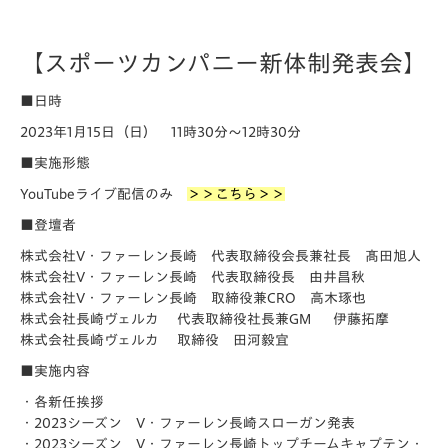
【スポーツカンパニー新体制発表会】
■日時
2023年1月15日（日） 11時30分～12時30分
■実施形態
YouTubeライブ配信のみ
＞＞こちら＞＞
■登壇者
株式会社V・ファーレン長崎 代表取締役会長兼社長 髙田旭人
株式会社V・ファーレン長崎 代表取締役長 由井昌秋
株式会社V・ファーレン長崎 取締役兼CRO 高木琢也
株式会社長崎ヴェルカ 代表取締役社長兼GM 伊藤拓摩
株式会社長崎ヴェルカ 取締役 田河毅宜
■実施内容
・各新任挨拶
・2023シーズン V・ファーレン長崎スローガン発表
・2023シーズン V・ファーレン長崎トップチームキャプテン・