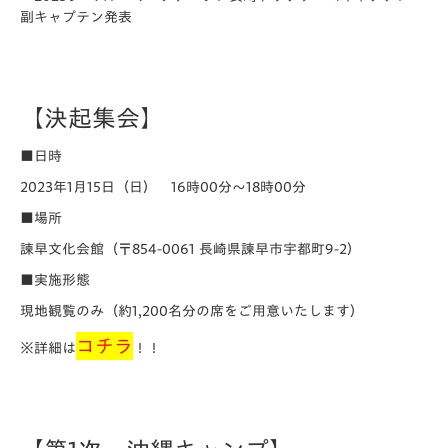
副キャプテン発表
【決起集会】
■日時
2023年1月15日（日） 16時00分～18時00分
■場所
諫早文化会館（〒854-0061 長崎県諫早市宇都町9-2）
■実施形態
現地観覧のみ（約1,200名分の席をご用意いたします）
コチラ
※詳細は
！！