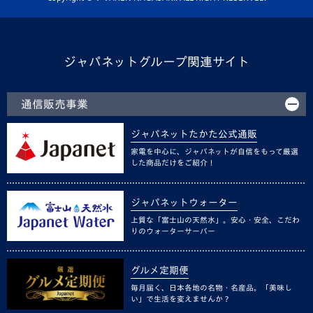
ジャパネットグループ関連サイト
通信販売事業
ジャパネットたかた公式通販
家電を中心に、ジャパネットが自信をもって厳選
した商品だけをご紹介！
ジャパネットウォーター
上質な「富士山の天然水」。安心・安全、こだわ
りのウォーターサーバー
グルメ定期便
毎月届く、日本各地の名物・名産品。「美味し
い」で生活を変えませんか？