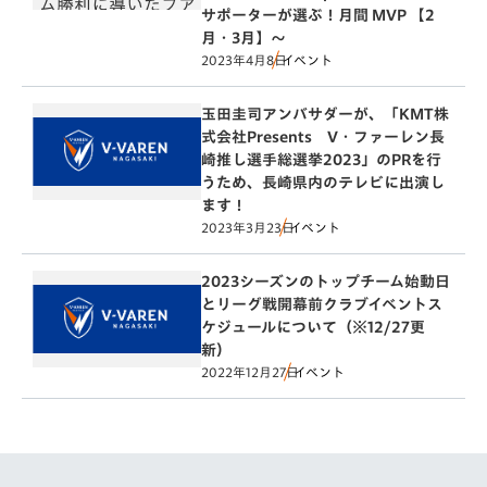
サポーターが選ぶ！月間 MVP 【2
月・3月】～
2023年4月8日
イベント
玉田圭司アンバサダーが、「KMT株
式会社Presents V・ファーレン長
崎推し選手総選挙2023」のPRを行
うため、長崎県内のテレビに出演し
ます！
2023年3月23日
イベント
2023シーズンのトップチーム始動日
とリーグ戦開幕前クラブイベントス
ケジュールについて（※12/27更
新）
2022年12月27日
イベント