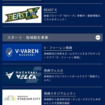
BEAST X
麻雀プロリーグ「Mリーグ」参戦中！最新情報は
こちらをチェック！
スポーツ・地域創生事業
V・ファーレン長崎
長崎県内21市町をホームタウンとするプロサッカ
ークラブ「V・ファーレン長崎」
長崎ヴェルカ
長崎初のプロバスケットボールクラブ「長崎ヴェ
ルカ」
長崎スタジアムシティ
長崎駅から徒歩約10分！サッカースタジアムを中
心とした大型複合施設