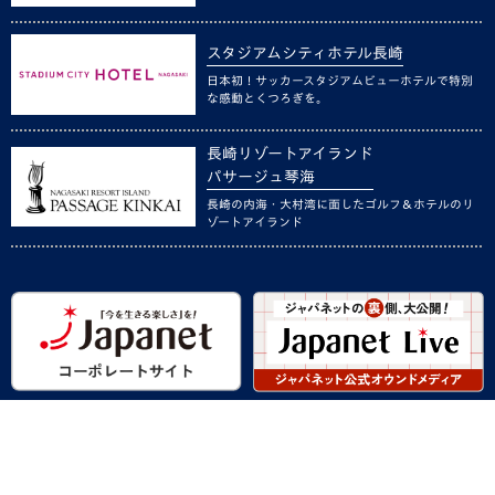
スタジアムシティホテル長崎
日本初！サッカースタジアムビューホテルで特別
な感動とくつろぎを。
長崎リゾートアイランド
パサージュ琴海
長崎の内海・大村湾に面したゴルフ＆ホテルのリ
ゾートアイランド