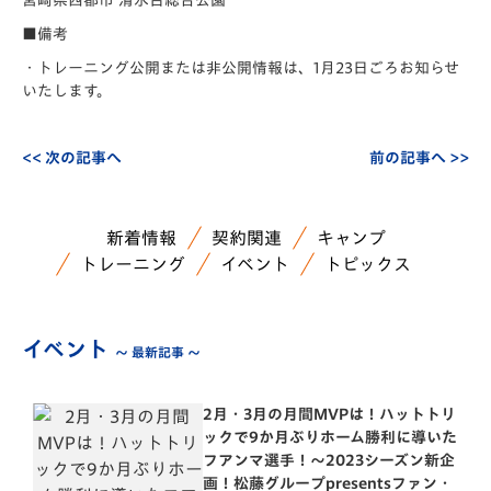
宮崎県西都市 清水台総合公園
■備考
・トレーニング公開または非公開情報は、1月23日ごろお知らせ
いたします。
<< 次の記事へ
前の記事へ >>
新着情報
契約関連
キャンプ
トレーニング
イベント
トピックス
イベント
～ 最新記事 ～
2月・3月の月間MVPは！ハットトリ
ックで9か月ぶりホーム勝利に導いた
フアンマ選手！～2023シーズン新企
画！松藤グループpresentsファン・