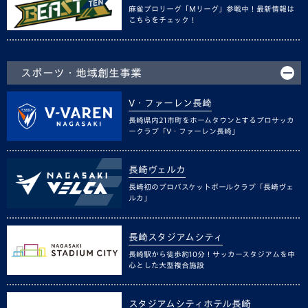
麻雀プロリーグ「Mリーグ」参戦中！最新情報は
こちらをチェック！
スポーツ・地域創生事業
V・ファーレン長崎
長崎県内21市町をホームタウンとするプロサッカ
ークラブ「V・ファーレン長崎」
長崎ヴェルカ
長崎初のプロバスケットボールクラブ「長崎ヴェ
ルカ」
長崎スタジアムシティ
長崎駅から徒歩約10分！サッカースタジアムを中
心とした大型複合施設
スタジアムシティホテル長崎