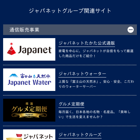
ジャパネットグループ関連サイト
通信販売事業
ジャパネットたかた公式通販
家電を中心に、ジャパネットが自信をもって厳選
した商品だけをご紹介！
ジャパネットウォーター
上質な「富士山の天然水」。安心・安全、こだわ
りのウォーターサーバー
グルメ定期便
毎月届く、日本各地の名物・名産品。「美味し
い」で生活を変えませんか？
ジャパネットクルーズ