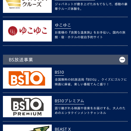
ジャパネットが磨き上げたおもてなしで、感動の豪
華クルーズ体験を。
ゆこゆこ
お客様の『良質な温泉旅』をお手伝い。国内の旅
館・宿・ホテルの宿泊予約サイト
BS放送事業
BS10
全国無料のBS放送局『BS10』。クイズにゴルフに
映画に麻雀、楽しい番組てんこ盛り！
BS10プレミアム
語り継がれる映画や音楽をお届けする、大人のた
めのエンタテインメントチャンネル
BEAST X