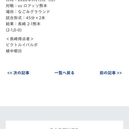
対戦：vs ロアッソ熊本
場所：なごみグラウンド
試合形式：45分×2本
結果：長崎 2-1熊本
(2-1,0-0)
＜長崎得点者＞
ビクトルイバルボ
植中朝日
<< 次の記事
一覧へ戻る
前の記事 >>