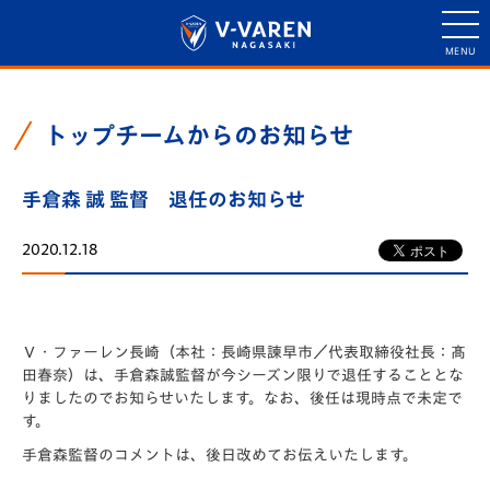
トップチームからのお知らせ
手倉森 誠 監督 退任のお知らせ
2020.12.18
Ｖ・ファーレン長崎（本社：⻑崎県諫早市／代表取締役社⻑：髙
田春奈）は、手倉森誠監督が今シーズン限りで退任することとな
りましたのでお知らせいたします。なお、後任は現時点で未定で
す。
手倉森監督のコメントは、後日改めてお伝えいたします。