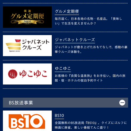
グルメ定期便
毎月届く、日本各地の名物・名産品。「美味し
い」で生活を変えませんか？
ジャパネットクルーズ
ジャパネットが磨き上げたおもてなしで、感動の豪
華クルーズ体験を。
ゆこゆこ
お客様の『良質な温泉旅』をお手伝い。国内の旅
館・宿・ホテルの宿泊予約サイト
BS放送事業
BS10
全国無料のBS放送局『BS10』。クイズにゴルフに
映画に麻雀、楽しい番組てんこ盛り！