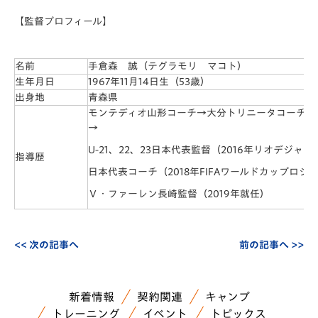
【監督プロフィール】
名前
手倉森 誠（テグラモリ マコト）
生年月日
1967年11月14日生（53歳）
出身地
青森県
モンテディオ山形コーチ→大分トリニータコーチ→
→
U-21、22、23日本代表監督（2016年リオデジャ
指導歴
日本代表コーチ（2018年FIFAワールドカップロシ
Ｖ・ファーレン長崎監督（2019年就任）
<< 次の記事へ
前の記事へ >>
新着情報
契約関連
キャンプ
トレーニング
イベント
トピックス