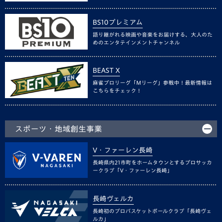
BS10プレミアム
語り継がれる映画や音楽をお届けする、大人のた
めのエンタテインメントチャンネル
BEAST X
麻雀プロリーグ「Mリーグ」参戦中！最新情報は
こちらをチェック！
スポーツ・地域創生事業
V・ファーレン長崎
長崎県内21市町をホームタウンとするプロサッカ
ークラブ「V・ファーレン長崎」
長崎ヴェルカ
長崎初のプロバスケットボールクラブ「長崎ヴェ
ルカ」