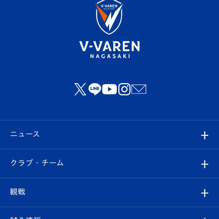
ニュース
すべて
クラブ・チーム
トップチーム
クラブプロフィール
観戦
クラブ
フィロソフィー
観戦ルール