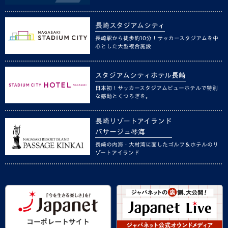
長崎スタジアムシティ
長崎駅から徒歩約10分！サッカースタジアムを中
心とした大型複合施設
スタジアムシティホテル長崎
日本初！サッカースタジアムビューホテルで特別
な感動とくつろぎを。
長崎リゾートアイランド
パサージュ琴海
長崎の内海・大村湾に面したゴルフ＆ホテルのリ
ゾートアイランド