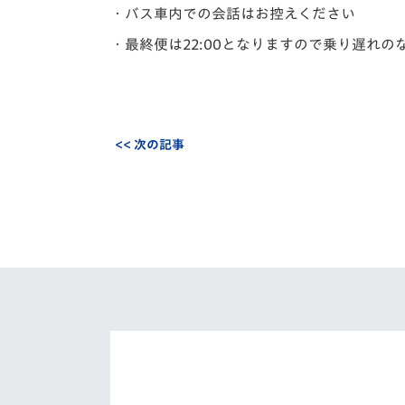
・バス車内での会話はお控えください
・最終便は22:00となりますので乗り遅れ
<< 次の記事