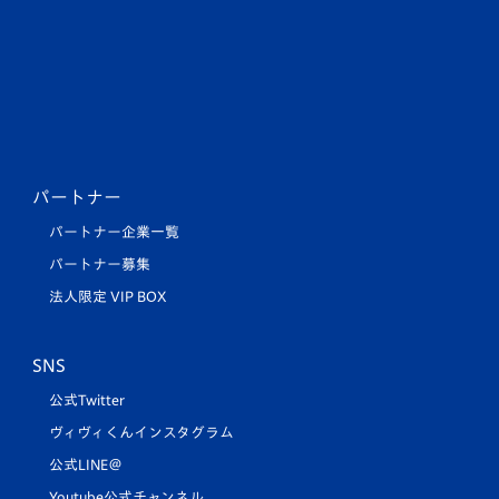
パートナー
パートナー企業一覧
パートナー募集
法人限定 VIP BOX
SNS
公式Twitter
ヴィヴィくんインスタグラム
公式LINE＠
Youtube公式チャンネル