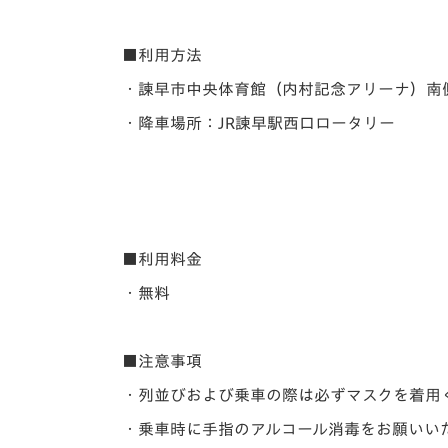
■利用方法
・諫早市中央体育館（内村記念アリーナ）南
・降車場所：JR諫早駅西口ロータリー
■利用料金
・無料
■注意事項
・列並びおよび乗車の際は必ずマスクを着用
・乗車時に手指のアルコール消毒をお願いい