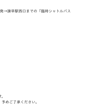
長崎発→諫早駅西口までの「臨時シャトルバス
す。
、予めご了承ください。