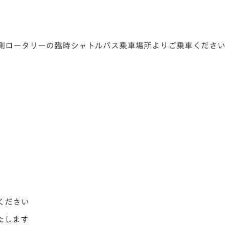
側ロータリーの臨時シャトルバス乗車場所よりご乗車ください
ください
たします