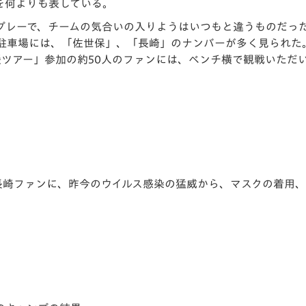
を何よりも表している。
プレーで、チームの気合いの入りよ
うはいつもと違うものだっ
駐車場には、「
佐世保」、「長崎」のナンバーが多く見られた
ツアー」参加の約50人のファンには、
ベンチ横で観戦いただ
。
長崎ファンに、
昨今のウイルス感染の猛威から、マスクの着用