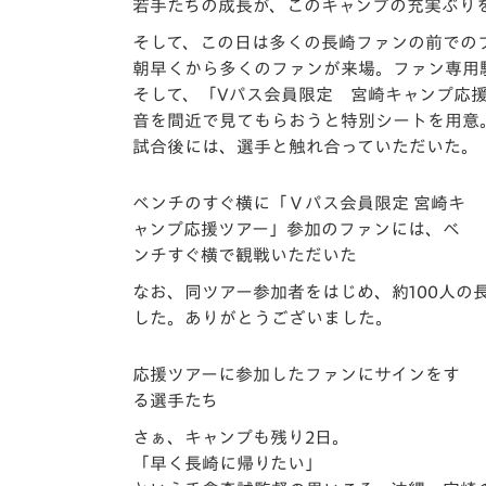
若手たちの成長が、このキャンプの充実ぶり
そして、
この日は多くの長崎ファンの前での
朝早くから多くのファンが来場。ファン専用
そして、「Vパス会員限定 宮崎キャンプ応援
音を間近で見てもらおうと特別シートを用
意
試合後には、選手と触れ合っていただいた。
ベンチのすぐ横に「Ｖパス会員限定 宮崎キ
ャンプ応援ツアー」参加のファンには、ベ
ンチすぐ横で観戦いただいた
なお、同ツアー参加者をはじめ、約100人の
した。
ありがとうございました。
応援ツアーに参加したファンにサインをす
る選手たち
さぁ、キャンプも残り2日。
「早く長崎に帰りたい」