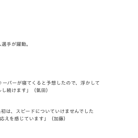
入選手が躍動。
キーパーが寝てくると予想したので、
浮かして
ルし続けます」（氣田）
当初は、
スピードについていけませんでした
応えを感じています」（加藤）