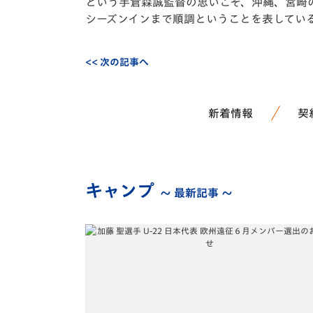
という手倉森誠監督の思いこそ、沖縄、宮崎
シーズンインまで順調ということを表してい
<< 次の記事へ
新着情報
契
キャンプ
～ 最新記事 ～