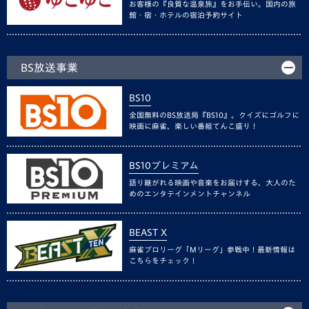
お客様の『良質な温泉旅』をお手伝い。国内の旅
館・宿・ホテルの宿泊予約サイト
BS放送事業
BS10
全国無料のBS放送局『BS10』。クイズにゴルフに
映画に麻雀、楽しい番組てんこ盛り！
BS10プレミアム
語り継がれる映画や音楽をお届けする、大人のた
めのエンタテインメントチャンネル
BEAST X
麻雀プロリーグ「Mリーグ」参戦中！最新情報は
こちらをチェック！