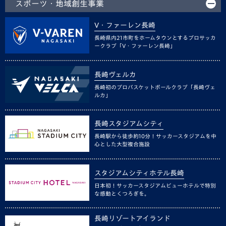
スポーツ・地域創生事業
V・ファーレン長崎
長崎県内21市町をホームタウンとするプロサッカ
ークラブ「V・ファーレン長崎」
長崎ヴェルカ
長崎初のプロバスケットボールクラブ「長崎ヴェ
ルカ」
長崎スタジアムシティ
長崎駅から徒歩約10分！サッカースタジアムを中
心とした大型複合施設
スタジアムシティホテル長崎
日本初！サッカースタジアムビューホテルで特別
な感動とくつろぎを。
長崎リゾートアイランド