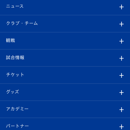
ニュース
すべて
クラブ・チーム
トップチーム
クラブプロフィール
観戦
クラブ
フィロソフィー
観戦ルール
試合情報
試合情報
クラブ概要
観戦ツアー
試合日程/結果
チケット
ファンクラブ
エンブレム紹介
はじめての観戦ガイド
順位表
チケット
グッズ
チケット
選手プロフィール
Revive Team
フォトギャラリー
シーズンシート
オンラインショップ
アカデミー
イベント
スタッフプロフィール
スタジアムへのアクセス
スタジアムグルメ
V-LOVERS（ファンクラブ）
2026-27ユニフォーム
メディア
育成からのお知らせ
パートナー
マスコット紹介
ヴィヴィくんの長崎おもてなしガイド