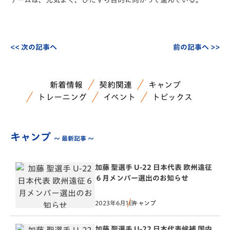
チームは、元気よく、ひたすら目的に向かって進んでいる。
<< 次の記事へ
前の記事へ >>
新着情報
契約関連
キャンプ
トレーニング
イベント
トピックス
キャンプ
～ 最新記事 ～
加藤 聖選手 U-22 日本代表 欧州遠征
６月メンバー選出のお知らせ
2023年6月1日
キャンプ
加藤 聖選手 U-22 日本代表候補 国内