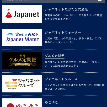
ジャパネットたかた公式通販
家電を中心に、ジャパネットが自信をもって厳選
した商品だけをご紹介！
ジャパネットウォーター
上質な「富士山の天然水」。安心・安全、こだわ
りのウォーターサーバー
グルメ定期便
毎月届く、日本各地の名物・名産品。「美味し
い」で生活を変えませんか？
ジャパネットクルーズ
ジャパネットが磨き上げたおもてなしで、感動の豪
華クルーズ体験を。
ゆこゆこ