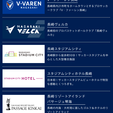
長崎県内21市町をホームタウンとするプロサッカ
ークラブ「V・ファーレン長崎」
長崎ヴェルカ
長崎初のプロバスケットボールクラブ「長崎ヴェ
ルカ」
長崎スタジアムシティ
長崎駅から徒歩約10分！サッカースタジアムを中
心とした大型複合施設
スタジアムシティホテル長崎
日本初！サッカースタジアムビューホテルで特別
な感動とくつろぎを。
長崎リゾートアイランド
パサージュ琴海
長崎の内海・大村湾に面したゴルフ＆ホテルのリ
ゾートアイランド