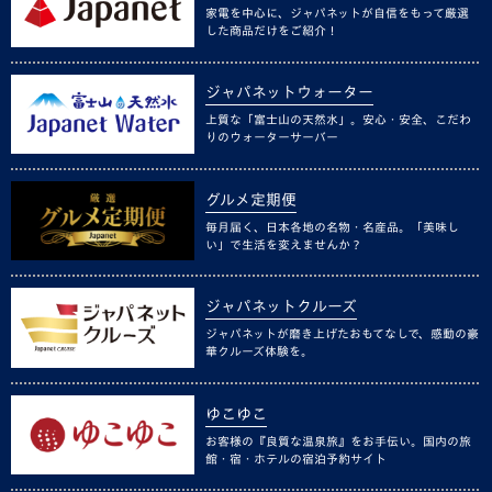
家電を中心に、ジャパネットが自信をもって厳選
した商品だけをご紹介！
ジャパネットウォーター
上質な「富士山の天然水」。安心・安全、こだわ
りのウォーターサーバー
グルメ定期便
毎月届く、日本各地の名物・名産品。「美味し
い」で生活を変えませんか？
ジャパネットクルーズ
ジャパネットが磨き上げたおもてなしで、感動の豪
華クルーズ体験を。
ゆこゆこ
お客様の『良質な温泉旅』をお手伝い。国内の旅
館・宿・ホテルの宿泊予約サイト