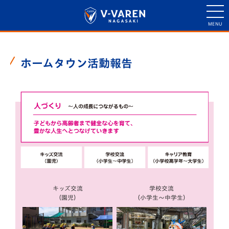
ホームタウン活動報告
キッズ交流
学校交流
（園児）
（小学生〜中学生）