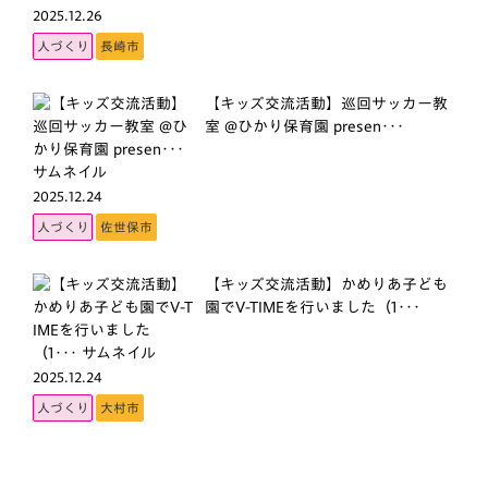
2025.12.26
人づくり
長崎市
【キッズ交流活動】巡回サッカー教
室 @ひかり保育園 presen･･･
2025.12.24
人づくり
佐世保市
【キッズ交流活動】かめりあ子ども
園でV-TIMEを行いました（1･･･
2025.12.24
人づくり
大村市