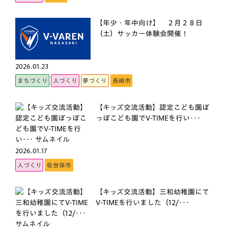
【年少・年中向け】 ２月２８日
（土）サッカー体験会開催！
2026.01.23
まちづくり
人づくり
夢づくり
長崎市
【キッズ交流活動】認定こども園ぽ
っぽこども園でV-TIMEを行い･･･
2026.01.17
人づくり
佐世保市
【キッズ交流活動】三和幼稚園にて
V-TIMEを行いました（12/･･･