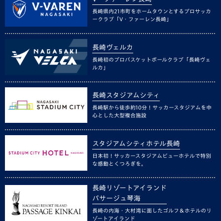
長崎県内21市町をホームタウンとするプロサッカ
ークラブ「V・ファーレン長崎」
長崎ヴェルカ
長崎初のプロバスケットボールクラブ「長崎ヴェ
ルカ」
長崎スタジアムシティ
長崎駅から徒歩約10分！サッカースタジアムを中
心とした大型複合施設
スタジアムシティホテル長崎
日本初！サッカースタジアムビューホテルで特別
な感動とくつろぎを。
長崎リゾートアイランド
パサージュ琴海
長崎の内海・大村湾に面したゴルフ＆ホテルのリ
ゾートアイランド