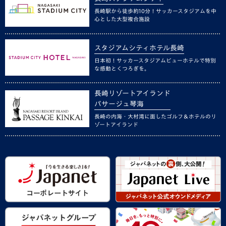
長崎駅から徒歩約10分！サッカースタジアムを中
心とした大型複合施設
スタジアムシティホテル長崎
日本初！サッカースタジアムビューホテルで特別
な感動とくつろぎを。
長崎リゾートアイランド
パサージュ琴海
長崎の内海・大村湾に面したゴルフ＆ホテルのリ
ゾートアイランド