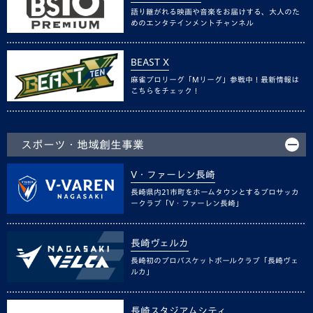
語り継がれる映画や音楽をお届けする、大人のた
めのエンタテインメントチャンネル
BEAST X
麻雀プロリーグ「Mリーグ」参戦中！最新情報は
こちらをチェック！
スポーツ・地域創生事業
V・ファーレン長崎
長崎県内21市町をホームタウンとするプロサッカ
ークラブ「V・ファーレン長崎」
長崎ヴェルカ
長崎初のプロバスケットボールクラブ「長崎ヴェ
ルカ」
長崎スタジアムシティ