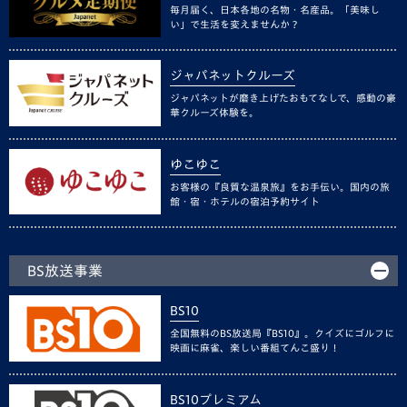
毎月届く、日本各地の名物・名産品。「美味し
い」で生活を変えませんか？
ジャパネットクルーズ
ジャパネットが磨き上げたおもてなしで、感動の豪
華クルーズ体験を。
ゆこゆこ
お客様の『良質な温泉旅』をお手伝い。国内の旅
館・宿・ホテルの宿泊予約サイト
BS放送事業
BS10
全国無料のBS放送局『BS10』。クイズにゴルフに
映画に麻雀、楽しい番組てんこ盛り！
BS10プレミアム