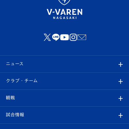
ニュース
すべて
クラブ・チーム
トップチーム
クラブプロフィール
観戦
クラブ
フィロソフィー
観戦ルール
試合情報
試合情報
クラブ概要
観戦ツアー