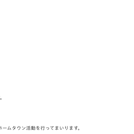
！
す。
ホームタウン活動を行ってまいります。