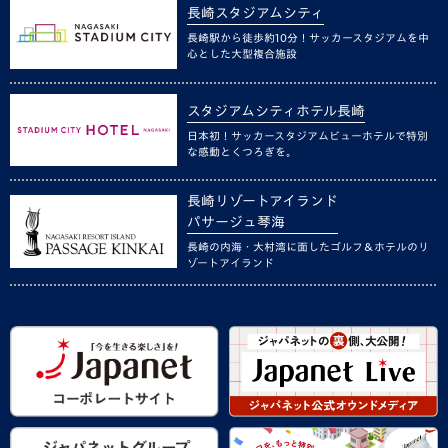
長崎スタジアムシティ
長崎駅から徒歩約10分！サッカースタジアムを中
心とした大型複合施設
スタジアムシティホテル長崎
日本初！サッカースタジアムビューホテルで特別
な感動とくつろぎを。
長崎リゾートアイランド
パサージュ琴海
長崎の内海・大村湾に面したゴルフ＆ホテルのリ
ゾートアイランド