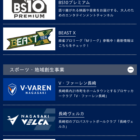
BS10プレミアム
語り継がれる映画や音楽をお届けする、大人のた
めのエンタテインメントチャンネル
BEAST X
麻雀プロリーグ「Mリーグ」参戦中！最新情報は
こちらをチェック！
スポーツ・地域創生事業
V・ファーレン長崎
長崎県内21市町をホームタウンとするプロサッカ
ークラブ「V・ファーレン長崎」
長崎ヴェルカ
長崎初のプロバスケットボールクラブ「長崎ヴェ
ルカ」