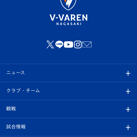
ニュース
すべて
クラブ・チーム
トップチーム
クラブプロフィール
観戦
クラブ
フィロソフィー
観戦ルール
試合情報
試合情報