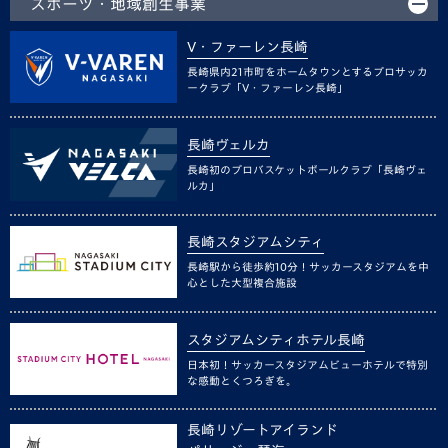
スポーツ・地域創生事業
V・ファーレン長崎
長崎県内21市町をホームタウンとするプロサッカ
ークラブ「V・ファーレン長崎」
長崎ヴェルカ
長崎初のプロバスケットボールクラブ「長崎ヴェ
ルカ」
長崎スタジアムシティ
長崎駅から徒歩約10分！サッカースタジアムを中
心とした大型複合施設
スタジアムシティホテル長崎
日本初！サッカースタジアムビューホテルで特別
な感動とくつろぎを。
長崎リゾートアイランド