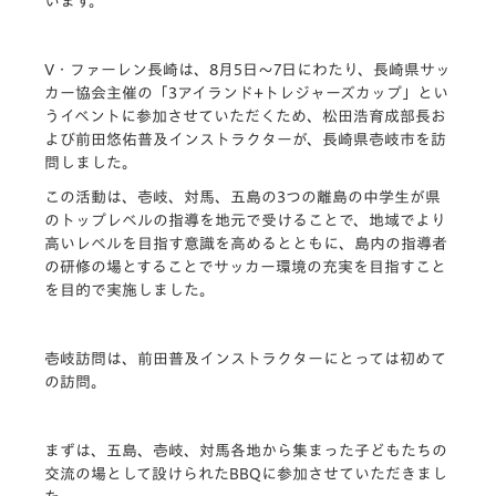
います。
V・ファーレン長崎は、8月5日～7日にわたり、長崎県サッ
カー協会主催の「3アイランド+トレジャーズカップ」とい
うイベントに参加させていただくため、松田浩育成部長お
よび前田悠佑普及インストラクターが、長崎県壱岐市を訪
問しました。
この活動は、壱岐、対馬、五島の3つの離島の中学生が県
のトップレベルの指導を地元で受けることで、地域でより
高いレベルを目指す意識を高めるとともに、島内の指導者
の研修の場とすることでサッカー環境の充実を目指すこと
を目的で実施しました。
壱岐訪問は、前田普及インストラクターにとっては初めて
の訪問。
まずは、五島、壱岐、対馬各地から集まった子どもたちの
交流の場として設けられたBBQに参加させていただきまし