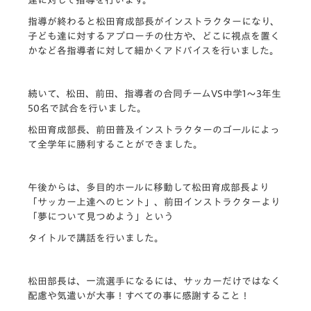
指導が終わると松田育成部長がインストラクターになり、
子ども達に対するアプローチの仕方や、どこに視点を置く
かなど各指導者に対して細かくアドバイスを行いました。
続いて、松田、前田、指導者の合同チームVS中学1～3年生
50名で試合を行いました。
松田育成部長、前田普及インストラクターのゴールによっ
て全学年に勝利することができました。
午後からは、多目的ホールに移動して松田育成部長より
「サッカー上達へのヒント」、前田インストラクターより
「夢について見つめよう」という
タイトルで講話を行いました。
松田部長は、一流選手になるには、サッカーだけではなく
配慮や気遣いが大事！すべての事に感謝すること！