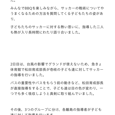
た。
みんなでBBQを楽しみながら、サッカーの戦術についてや
うまくなるための方法を質問してくる子どもたちの姿があ
り、
子どもたちのサッカーに対する熱い思いに、指導した二人
も熱が入り長時間にわたり語り合いました。
2日目は、台風の影響でグランドが使えないため、急きょ
体育館で松田育成部長が壱岐の子ども達に対してサッカー
の指導を行いました。
パスの重要性やパスをもらう前の動きなど、松田育成部長
が直接指導をすることで、子ども達は目の色が変わり、一
つでも多く吸収しようと真剣に取り組んでいました。
その後、3つのグループに分け、各離島の指導者が子ども
達に対して指導を行います。