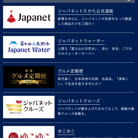
ジャパネットたかた公式通販
家電を中心に、ジャパネットが自信をもって厳選
した商品だけをご紹介！
ジャパネットウォーター
上質な「富士山の天然水」。安心・安全、こだわ
りのウォーターサーバー
グルメ定期便
毎月届く、日本各地の名物・名産品。「美味し
い」で生活を変えませんか？
ジャパネットクルーズ
ジャパネットが磨き上げたおもてなしで、感動の豪
華クルーズ体験を。
ゆこゆこ