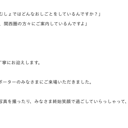
むしょではどんなおしごとをしているんですか？」
、関西圏の方々にご案内しているんですよ」
丁寧にお迎えします。
サポーターのみなさまにご来場いただきました。
写真を撮ったり、みなさま終始笑顔で過ごしていらっしゃって