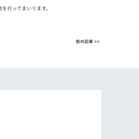
動を行ってまいります。
前の記事 >>