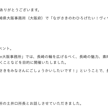
V-EXPRESS（ユニフ
ォーム入場）
ありがとうございます。
長崎県大阪事務所（大阪府）で「ながさきのわひろげたい！ヴィ
ベント。
in大阪事務所」では、長崎の輪を広げるべく、長崎の魅力、素
くことなどを目的に開催いたしました。
さきをみなさんにごしょうかいしたいです！」ということで、
所の土井口所長とお話しさせていただきました。