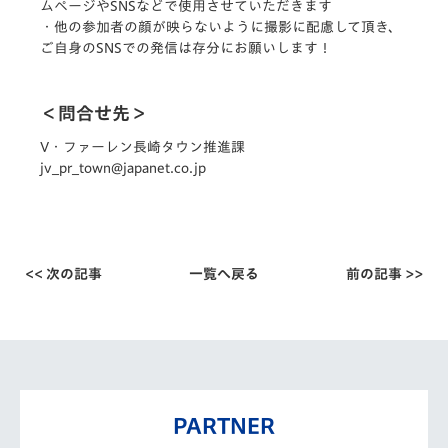
ムページやSNSなどで使用させていただきます
・他の参加者の顔が映らないように撮影に配慮して頂き、
ご自身のSNSでの発信は存分にお願いします！
＜問合せ先＞
V・ファーレン長崎タウン推進課
jv_pr_town@japanet.co.jp
<< 次の記事
一覧へ戻る
前の記事 >>
PARTNER