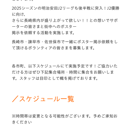
2025シーズンの明治安田J2リーグも後半戦に突入！J2優勝
に向け、
さらに長崎県内が盛り上がって欲しい！！との想いでサポ
ーターの皆さまと街中へのポスター
掲示を依頼する活動を実施します。
長崎市・諫早市・佐世保市で一緒にポスター掲示依頼をし
て頂けるボランティアの皆さまを募集します。
各市町、以下スケジュールにて実施予定です！ご協力いた
だける方はぜひ下記集合場所・時間に集合をお願いしま
す。スタッフは目印として幟を掲げております。
／スケジュール一覧
※時間帯は変更となる可能性がございます。予めご承知お
きください