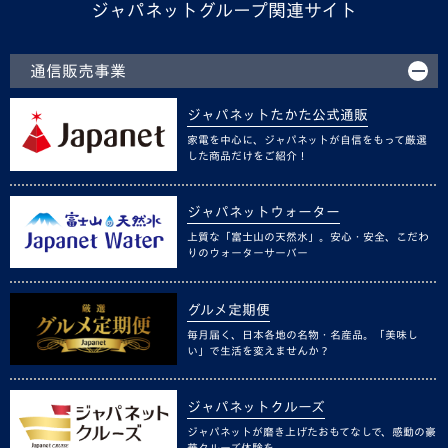
ジャパネットグループ関連サイト
通信販売事業
ジャパネットたかた公式通販
家電を中心に、ジャパネットが自信をもって厳選
した商品だけをご紹介！
ジャパネットウォーター
上質な「富士山の天然水」。安心・安全、こだわ
りのウォーターサーバー
グルメ定期便
毎月届く、日本各地の名物・名産品。「美味し
い」で生活を変えませんか？
ジャパネットクルーズ
ジャパネットが磨き上げたおもてなしで、感動の豪
華クルーズ体験を。