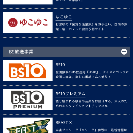
ゆこゆこ
お客様の『良質な温泉旅』をお手伝い。国内の旅
館・宿・ホテルの宿泊予約サイト
BS放送事業
BS10
全国無料のBS放送局『BS10』。クイズにゴルフに
映画に麻雀、楽しい番組てんこ盛り！
BS10プレミアム
語り継がれる映画や音楽をお届けする、大人のた
めのエンタテインメントチャンネル
BEAST X
麻雀プロリーグ「Mリーグ」参戦中！最新情報は