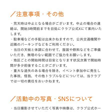
／注意事項・その他
・荒天時は中止となる場合がございます。中止の場合の連
絡は、開始3時間前までを目処にクラブ公式Xにて案内いた
します。
・駐車場などの手配は出来かねますので、公共交通機関や
近隣のパーキングなどをご利用ください。
・当日の天候と体調に合わせて、服装や飲料などをご準備
いただき、無理のない範囲でご協力をお願いします。
・地区ごとの開始時間は目安となります状況次第で開始時
間が多少前後することがございます。
・重大な過失のある場合を除き、イベント参加中に発生し
た事故、怪我、その他トラブルなどについては、当クラブ
では一切の責任をおいかねます。
／活動中の写真・SNSについて
・当日撮影させていただく写真や映像は、クラブ公式ホー