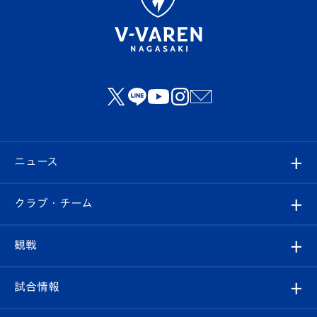
ニュース
すべて
クラブ・チーム
トップチーム
クラブプロフィール
観戦
クラブ
フィロソフィー
観戦ルール
試合情報
試合情報
クラブ概要