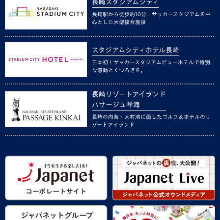
長崎スタジアムシティ
長崎駅から徒歩約10分！サッカースタジアムを中
心とした大型複合施設
スタジアムシティホテル長崎
日本初！サッカースタジアムビューホテルで特別
な感動とくつろぎを。
長崎リゾートアイランド
パサージュ琴海
長崎の内海・大村湾に面したゴルフ＆ホテルのリ
ゾートアイランド