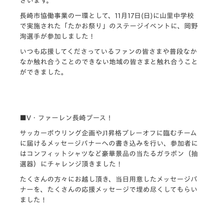
ざいます。
長崎市協働事業の一環として、11月17日(日)に山里中学校
で実施された「たかお祭り」のステージイベントに、岡野
洵選手が参加しました！
いつも応援してくださっているファンの皆さまや普段なか
なか触れ合うことのできない地域の皆さまと触れ合うこと
ができました。
■V・ファーレン長崎ブース！
サッカーボウリング企画やJ1昇格プレーオフに臨むチーム
に届けるメッセージバナーへの書き込みを行い、参加者に
はコンフィットシャツなど豪華景品の当たるガラポン（抽
選器）にチャレンジ頂きました！
たくさんの方々にお越し頂き、当日用意したメッセージバ
ナーを、たくさんの応援メッセージで埋め尽くしてもらい
ました！