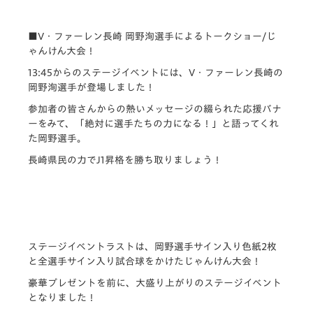
■V・ファーレン長崎 岡野洵選手によるトークショー/じ
ゃんけん大会！
13:45からのステージイベントには、V・ファーレン長崎の
岡野洵選手が登場しました！
参加者の皆さんからの熱いメッセージの綴られた応援バナ
ーをみて、「絶対に選手たちの力になる！」と語ってくれ
た岡野選手。
長崎県民の力でJ1昇格を勝ち取りましょう！
ステージイベントラストは、岡野選手サイン入り色紙2枚
と全選手サイン入り試合球をかけたじゃんけん大会！
豪華プレゼントを前に、大盛り上がりのステージイベント
となりました！