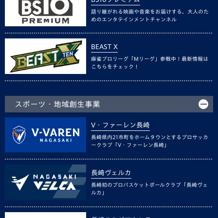
語り継がれる映画や音楽をお届けする、大人のた
めのエンタテインメントチャンネル
BEAST X
麻雀プロリーグ「Mリーグ」参戦中！最新情報は
こちらをチェック！
スポーツ・地域創生事業
V・ファーレン長崎
長崎県内21市町をホームタウンとするプロサッカ
ークラブ「V・ファーレン長崎」
長崎ヴェルカ
長崎初のプロバスケットボールクラブ「長崎ヴェ
ルカ」