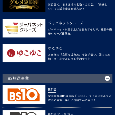
毎月届く、日本各地の名物・名産品。「美味し
い」で生活を変えませんか？
ジャパネットクルーズ
ジャパネットが磨き上げたおもてなしで、感動の豪
華クルーズ体験を。
ゆこゆこ
お客様の『良質な温泉旅』をお手伝い。国内の旅
館・宿・ホテルの宿泊予約サイト
BS放送事業
BS10
全国無料のBS放送局『BS10』。クイズにゴルフに
映画に麻雀、楽しい番組てんこ盛り！
BS10プレミアム