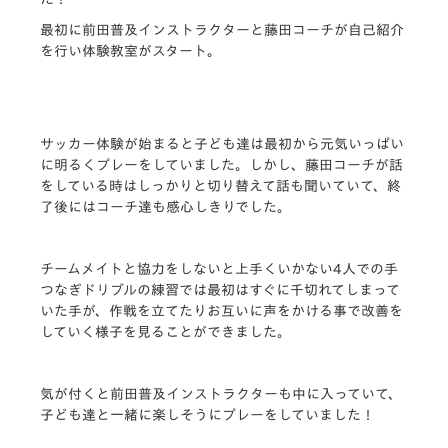
最初に前田普及インストラクターと藤田コーチが自己紹介
を行い体験教室がスタート。
サッカー体験が始まると子ども達は最初から元気いっぱい
に明るくプレーをしていました。しかし、藤田コーチが話
をしている時はしっかりと切り替えて話も聞いていて、終
了後にはコーチ達も感心しきりでした。
チームメイトと協力をしないと上手くいかない4人での手
つなぎドリブルの練習では最初はすぐに千切れてしまって
いた手が、作戦を立てたりお互いに声をかける事で改善を
していく様子を見ることができました。
気が付くと前田普及インストラクターも中に入っていて、
子ども達と一緒に楽しそうにプレーをしていました！