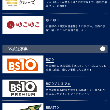
ジャパネットが磨き上げたおもてなしで、感動の豪
華クルーズ体験を。
ゆこゆこ
お客様の『良質な温泉旅』をお手伝い。国内の旅
館・宿・ホテルの宿泊予約サイト
BS放送事業
BS10
全国無料のBS放送局『BS10』。クイズにゴルフに
映画に麻雀、楽しい番組てんこ盛り！
BS10プレミアム
語り継がれる映画や音楽をお届けする、大人のた
めのエンタテインメントチャンネル
BEAST X