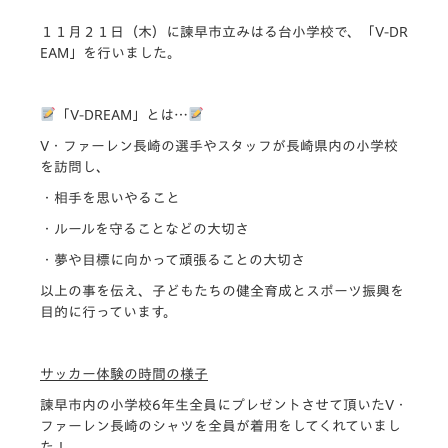
１１月２１日（木）に諫早市立みはる台小学校で、
「V-DR
EAM」
を行いました。
「V-DREAM」とは…
V・ファーレン長崎の選手やスタッフが長崎県内の小学校
を訪問し、
・相手を思いやること
・ルールを守ることなどの大切さ
・夢や目標に向かって頑張ることの大切さ
以上の事を伝え、子どもたちの健全育成とスポーツ振興を
目的に行っています。
サッカー体験の時間の様子
諫早市内の小学校6年生全員にプレゼントさせて頂いたV・
ファーレン長崎のシャツを全員が着用をしてくれていまし
た！