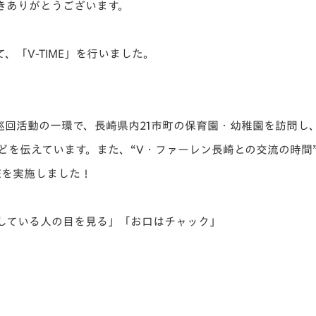
きありがとうございます。
V-EXPRESS（ユニフ
ォーム入場）
、「V-TIME」
を行いました。
巡回活動の一環で、
長崎県内21市町の保育園・幼稚園を訪問し
どを伝えています。
また、“V・ファーレン長崎との交流の時間
Eを実施しました！
している人の目を見る」「お口はチャック」