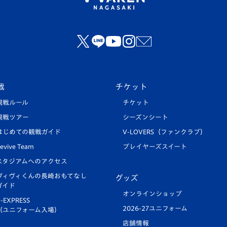
戦
チケット
観戦ルール
チケット
観戦ツアー
シーズンシート
はじめての観戦ガイド
V-LOVERS（ファンクラブ）
evive Team
プレイヤーズスイート
スタジアムへのアクセス
ヴィヴィくんの長崎おもてなし
グッズ
ガイド
オンラインショップ
-EXPRESS
2026-27ユニフォーム
（ユニフォーム入場）
店舗情報