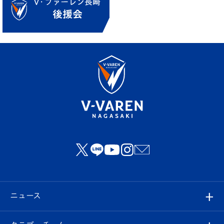
ニュース
すべて