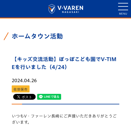
ホームタウン活動
【キッズ交流活動】ぽっぽこども園でV-TIM
Eを行いました（4/24）
2024.04.26
佐世保市
いつもV・
ファーレン長崎にご声援いただきありがとうご
ざいます。