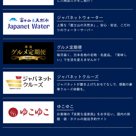
した商品だけをご紹介！
ジャパネットウォーター
上質な「富士山の天然水」。安心・安全、こだわ
りのウォーターサーバー
グルメ定期便
毎月届く、日本各地の名物・名産品。「美味し
い」で生活を変えませんか？
ジャパネットクルーズ
ジャパネットが磨き上げたおもてなしで、感動の豪
華クルーズ体験を。
ゆこゆこ
お客様の『良質な温泉旅』をお手伝い。国内の旅
館・宿・ホテルの宿泊予約サイト