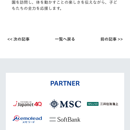
園を訪問
し、体を動かすことの楽しさを伝えながら、子ど
もたちの全力を応
援します。
<< 次の記事
一覧へ戻る
前の記事 >>
PARTNER