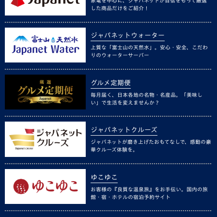
家電を中心に、ジャパネットが自信をもって厳選
した商品だけをご紹介！
ジャパネットウォーター
上質な「富士山の天然水」。安心・安全、こだわ
りのウォーターサーバー
グルメ定期便
毎月届く、日本各地の名物・名産品。「美味し
い」で生活を変えませんか？
ジャパネットクルーズ
ジャパネットが磨き上げたおもてなしで、感動の豪
華クルーズ体験を。
ゆこゆこ
お客様の『良質な温泉旅』をお手伝い。国内の旅
館・宿・ホテルの宿泊予約サイト