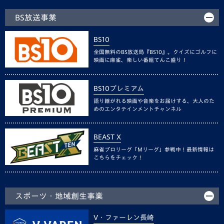
BS放送事業
BS10
全国無料のBS放送局『BS10』。クイズにゴルフに
映画に麻雀、楽しい番組てんこ盛り！
BS10プレミアム
語り継がれる映画や音楽をお届けする、大人のた
めのエンタテインメントチャンネル
BEAST X
麻雀プロリーグ「Mリーグ」参戦中！最新情報は
こちらをチェック！
スポーツ・地域創生事業
V・ファーレン長崎