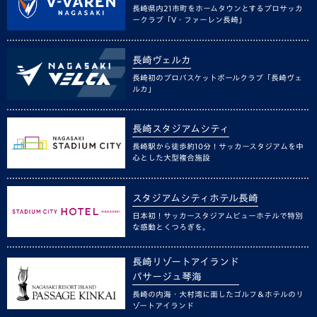
長崎県内21市町をホームタウンとするプロサッカ
ークラブ「V・ファーレン長崎」
長崎ヴェルカ
長崎初のプロバスケットボールクラブ「長崎ヴェ
ルカ」
長崎スタジアムシティ
長崎駅から徒歩約10分！サッカースタジアムを中
心とした大型複合施設
スタジアムシティホテル長崎
日本初！サッカースタジアムビューホテルで特別
な感動とくつろぎを。
長崎リゾートアイランド
パサージュ琴海
長崎の内海・大村湾に面したゴルフ＆ホテルのリ
ゾートアイランド