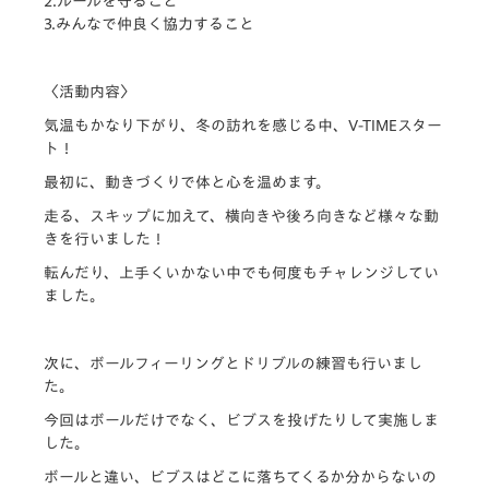
2.ルールを守ること
3.みんなで仲良く協力すること
〈活動内容〉
気温もかなり下がり、冬の訪れを感じる中、V-TIMEスター
ト
！
最初に、動きづくりで体と心を温めます。
走る、スキップに加えて、横向きや後ろ向きなど様々な動
きを行い
ました！
転んだり、上手くいかない中でも何度もチャレンジしてい
ました。
次に、ボールフィーリングとドリブルの練習も行いまし
た。
今回はボールだけでなく、ビブスを投げたりして実施しま
した。
ボールと違い、ビブスはどこに落ちてくるか分からないの