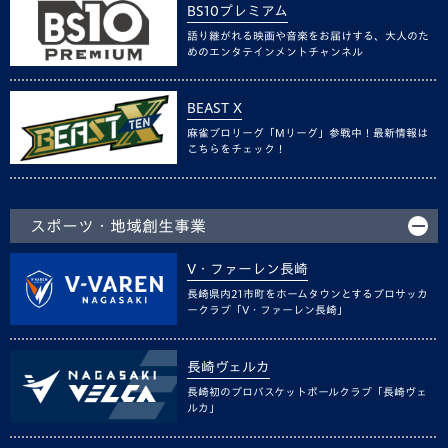
BS10プレミアム
語り継がれる映画や音楽をお届けする、大人のた
めのエンタテインメントチャンネル
BEAST X
麻雀プロリーグ「Mリーグ」参戦中！最新情報は
こちらをチェック！
スポーツ・地域創生事業
V・ファーレン長崎
長崎県内21市町をホームタウンとするプロサッカ
ークラブ「V・ファーレン長崎」
長崎ヴェルカ
長崎初のプロバスケットボールクラブ「長崎ヴェ
ルカ」