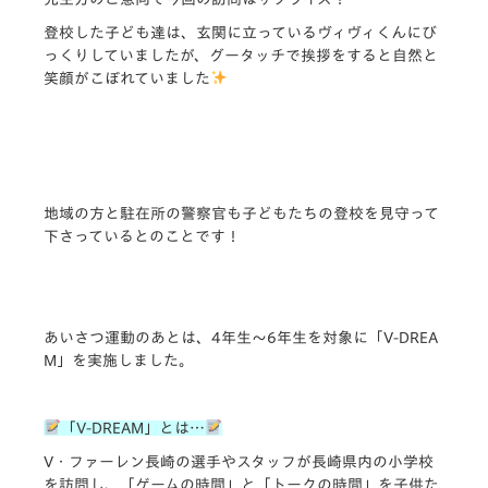
登校した子ども達は、玄関に立っているヴィヴィくんにび
っくりしていましたが、グータッチで挨拶をすると自然と
笑顔がこぼれていました
地域の方と駐在所の警察官も子どもたちの登校を見守って
下さっているとのことです！
あいさつ運動のあとは、4年生～6年生を対象に「V-DREA
M」を実施しました。
「V-DREAM」とは…
V・ファーレン長崎の選手やスタッフが長崎県内の小学校
を訪問し、「ゲームの時間」と「トークの時間」を子供た