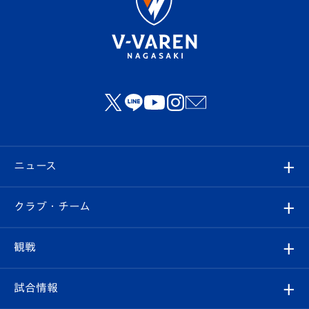
ニュース
すべて
クラブ・チーム
トップチーム
クラブプロフィール
観戦
クラブ
フィロソフィー
観戦ルール
試合情報
試合情報