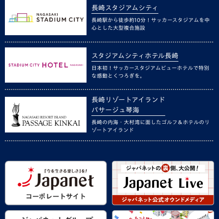
長崎スタジアムシティ
長崎駅から徒歩約10分！サッカースタジアムを中
心とした大型複合施設
スタジアムシティホテル長崎
日本初！サッカースタジアムビューホテルで特別
な感動とくつろぎを。
長崎リゾートアイランド
パサージュ琴海
長崎の内海・大村湾に面したゴルフ＆ホテルのリ
ゾートアイランド