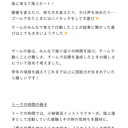
毎に考えて再スタート！
順番を変えたり、持ち方を変えたり、かけ声を決めたり…
ゴールできたときにはハイタッチをして大喜び
チームのみんなで考えて行動したことが結果に繋がった喜
びはとても大きいようでした
ゲームの後は、みんなで振り返りの時間を設け、チームで
動くことの難しさ、チームで目標を達成したときの嬉しさ
について改めて考えました。
学年の垣根を越えてこれまで以上に団結力が生まれていた
ら嬉しいです！
トークの時間の様子
トークの時間では、小柳普及インストラクターが、陸上選
手として活動していた経験とその時の気持ちを題材に、