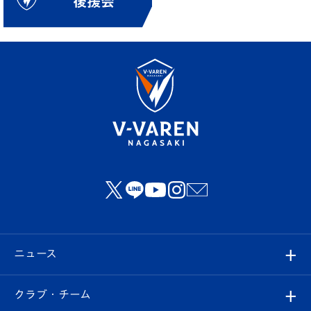
ニュース
すべて
クラブ・チーム