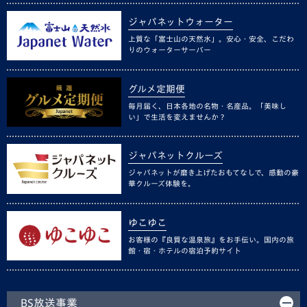
ジャパネットウォーター
上質な「富士山の天然水」。安心・安全、こだわ
りのウォーターサーバー
グルメ定期便
毎月届く、日本各地の名物・名産品。「美味し
い」で生活を変えませんか？
ジャパネットクルーズ
ジャパネットが磨き上げたおもてなしで、感動の豪
華クルーズ体験を。
ゆこゆこ
お客様の『良質な温泉旅』をお手伝い。国内の旅
館・宿・ホテルの宿泊予約サイト
BS放送事業