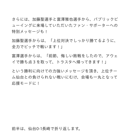
さらには、加藤聖選手と富澤雅也選手から、パブリックビ
ューイングに来場していただいたファン・サポーターへの
特別メッセージも！
加藤聖選手からは、「上位対決でしっかり勝てるように、
全力でピッチで戦います！」
富澤選手からは、「前節、悔しい敗戦をしたので、アウェ
イで勝ち点３を取って、トラスタへ帰ってきます！」
という勝利に向けての力強いメッセージを頂き、上位チー
ム仙台との負けられない戦いにむけ、会場も一丸となって
応援モードに！
前半は、仙台0-1長崎で折り返します。