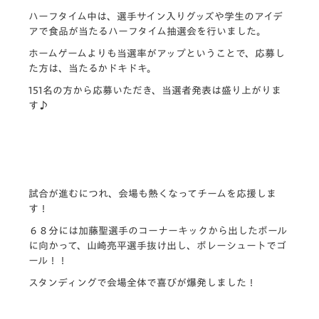
ハーフタイム中は、選手サイン入りグッズや学生のアイデ
アで食品が当たるハーフタイム抽選会を行いました。
ホームゲームよりも当選率がアップということで、応募し
た方は、当たるかドキドキ。
151名の方から応募いただき、当選者発表は盛り上がりま
す♪
試合が進むにつれ、会場も熱くなってチームを応援しま
す！
６８分には加藤聖選手のコーナーキックから出したボール
に向かって、山崎亮平選手抜け出し、ボレーシュートでゴ
ール！！
スタンディングで会場全体で喜びが爆発しました！