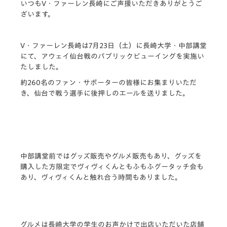
いつもV・ファーレン長崎にご声援いただきありがとうご
ざいます。
V・ファーレン長崎は7月23日（土）に長崎大学・中部講堂
にて、アウェイ仙台戦のパブリックビューイングを実施い
たしました。
約260名のファン・サポーターの皆様にお集まりいただ
き、仙台で戦う選手に後押しのエールを送りました。
中部講堂前ではグッズ販売やグルメ販売もあり、グッズを
購入した方限定でヴィヴィくんともふもふグータッチ会も
あり、ヴィヴィくんと触れ合う時間もありました。
グルメは長崎大学の学生のお声かけで出店いただいた店舗