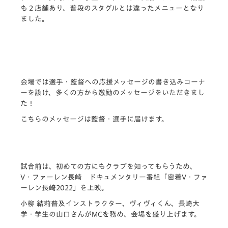
も２店舗あり、普段のスタグルとは違ったメニューとなり
ました。
会場では選手・監督への応援メッセージの書き込みコーナ
ーを設け、多くの方から激励のメッセージをいただきまし
た！
こちらのメッセージは監督・選手に届けます。
試合前は、初めての方にもクラブを知ってもらうため、
V・ファーレン長崎 ドキュメンタリー番組「密着V・ファ
ーレン長崎2022」を上映。
小柳 結莉普及インストラクター、ヴィヴィくん、長崎大
学・学生の山口さんがMCを務め、会場を盛り上げます。