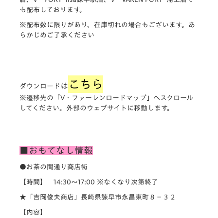
も配布しております。
※配布数に限りがあり、在庫切れの場合もございます。あ
らかじめご了承ください
こちら
は
ダウンロード
※遷移先の「V・ファーレンロードマップ」へスクロール
してください。外部のウェブサイトに移動します。
■おもてなし情報
●お茶の間通り商店街
【時間】 14:30～17:00 ※なくなり次第終了
★「吉岡俊夫商店」長崎県諫早市永昌東町８−３２
【内容】