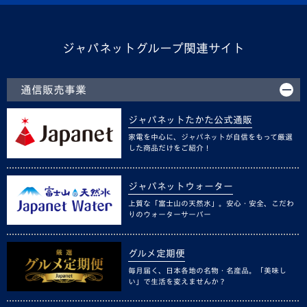
ジャパネットグループ関連サイト
通信販売事業
ジャパネットたかた公式通販
家電を中心に、ジャパネットが自信をもって厳選
した商品だけをご紹介！
ジャパネットウォーター
上質な「富士山の天然水」。安心・安全、こだわ
りのウォーターサーバー
グルメ定期便
毎月届く、日本各地の名物・名産品。「美味し
い」で生活を変えませんか？