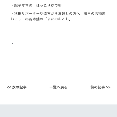
・紀子ママの ほっこりゆで卵
・秋田サポーターや遠方からお越しの方へ 諫早の名物黒
おこし 杉谷本舗の「またのおこし」
<< 次の記事
一覧へ戻る
前の記事 >>