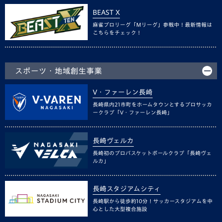
BEAST X
麻雀プロリーグ「Mリーグ」参戦中！最新情報は
こちらをチェック！
スポーツ・地域創生事業
V・ファーレン長崎
長崎県内21市町をホームタウンとするプロサッカ
ークラブ「V・ファーレン長崎」
長崎ヴェルカ
長崎初のプロバスケットボールクラブ「長崎ヴェ
ルカ」
長崎スタジアムシティ
長崎駅から徒歩約10分！サッカースタジアムを中
心とした大型複合施設