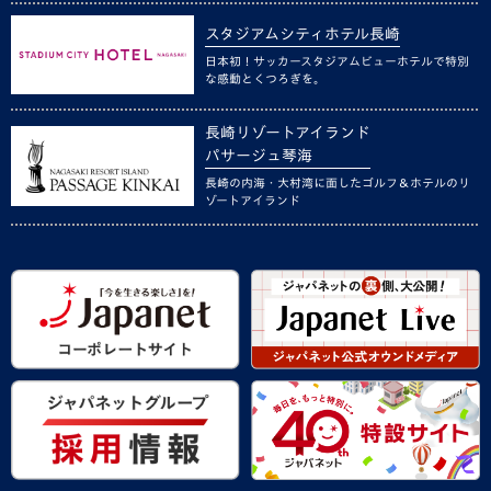
スタジアムシティホテル長崎
日本初！サッカースタジアムビューホテルで特別
な感動とくつろぎを。
長崎リゾートアイランド
パサージュ琴海
長崎の内海・大村湾に面したゴルフ＆ホテルのリ
ゾートアイランド