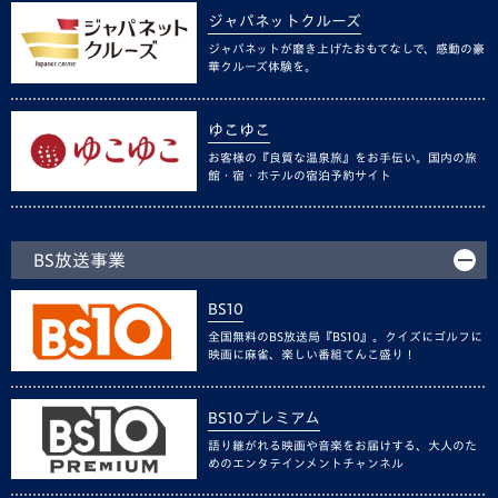
ジャパネットクルーズ
ジャパネットが磨き上げたおもてなしで、感動の豪
華クルーズ体験を。
ゆこゆこ
お客様の『良質な温泉旅』をお手伝い。国内の旅
館・宿・ホテルの宿泊予約サイト
BS放送事業
BS10
全国無料のBS放送局『BS10』。クイズにゴルフに
映画に麻雀、楽しい番組てんこ盛り！
BS10プレミアム
語り継がれる映画や音楽をお届けする、大人のた
めのエンタテインメントチャンネル