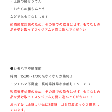
・玉露の勝ほうてん
・おからの勝ちんとう
などでおもてなしします！
※感染症対策のため、その場での飲食はせず、もてなしの
品を受け取ってスタジアム方面に進んでください
●シモハマ不動産前
時間 15:30～17:00※なくなり次第終了
・シモハマ不動産 長崎県諫早市宇都町１９−６３
※感染症対策のため、その場での飲食はせず、
もてなしの
品を受け取ってスタジアム方面に進んでください！！
おもてなし場所より先に
3
箇所 ゴミ回収ボックス用意し
ています。