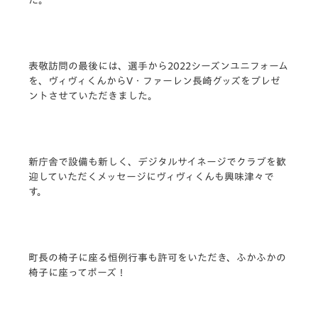
表敬訪問の最後には、選手から2022シーズンユニフォーム
を、ヴィヴィくんからV・ファーレン長崎グッズをプレゼ
ントさせていただきました。
新庁舎で設備も新しく、デジタルサイネージでクラブを歓
迎していただくメッセージにヴィヴィくんも興味津々で
す。
町長の椅子に座る恒例行事も許可をいただき、ふかふかの
椅子に座ってポーズ！