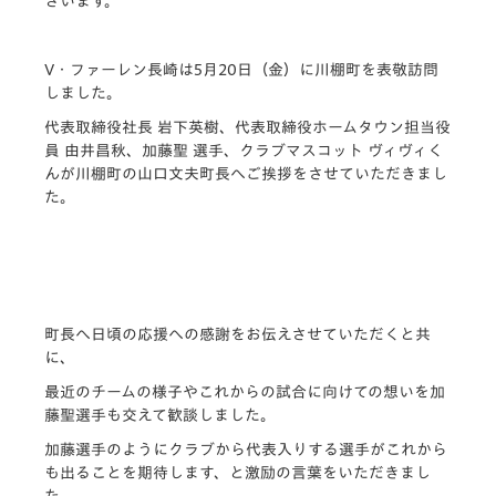
ざいます。
V・ファーレン長崎は5月20日（金）に川棚町を表敬訪問
しました。
代表取締役社長 岩下英樹、代表取締役ホームタウン担当役
員 由井昌秋、加藤聖 選手、クラブマスコット ヴィヴィく
んが川棚町の山口文夫町長へご挨拶をさせていただきまし
た。
町長へ日頃の応援への感謝をお伝えさせていただくと共
に、
最近のチームの様子やこれからの試合に向けての想いを加
藤聖選手も交えて歓談しました。
加藤選手のようにクラブから代表入りする選手がこれから
も出ることを期待します、と激励の言葉をいただきまし
た。