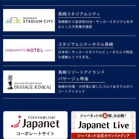
長崎スタジアムシティ
長崎駅から徒歩約10分！サッカースタジアムを中
心とした大型複合施設
スタジアムシティホテル長崎
日本初！サッカースタジアムビューホテルで特別
な感動とくつろぎを。
長崎リゾートアイランド
パサージュ琴海
長崎の内海・大村湾に面したゴルフ＆ホテルのリ
ゾートアイランド