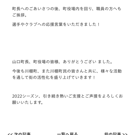
町長へのごあいさつの後、町役場内を回り、職員の方へも
ご挨拶。
選手やクラブへの応援言葉をいただきました！
山口町長、町役場の皆様、ありがとうござい ました。
今後も川棚町、また川棚町民の皆さんと共に、様々な活動
を通して街の活性化を盛り上げていきます！
2022シーズン、引き続き熱いご支援とご声援をよろしくお
願いいたします。
<< 次の記事
一覧へ戻る
前の記事 >>