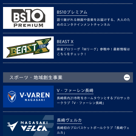
BS10プレミアム
語り継がれる映画や音楽をお届けする、大人のた
めのエンタテインメントチャンネル
BEAST X
麻雀プロリーグ「Mリーグ」参戦中！最新情報は
こちらをチェック！
スポーツ・地域創生事業
V・ファーレン長崎
長崎県内21市町をホームタウンとするプロサッカ
ークラブ「V・ファーレン長崎」
長崎ヴェルカ
長崎初のプロバスケットボールクラブ「長崎ヴェ
ルカ」