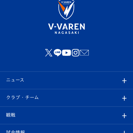
ニュース
すべて
クラブ・チーム
トップチーム
クラブプロフィール
観戦
クラブ
フィロソフィー
観戦ルール
試合情報