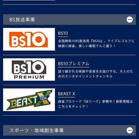
BS放送事業
BS10
全国無料のBS放送局『BS10』。クイズにゴルフに
映画に麻雀、楽しい番組てんこ盛り！
BS10プレミアム
語り継がれる映画や音楽をお届けする、大人のた
めのエンタテインメントチャンネル
BEAST X
麻雀プロリーグ「Mリーグ」参戦中！最新情報は
こちらをチェック！
スポーツ・地域創生事業