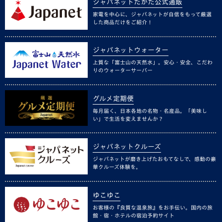
ジャパネットたかた公式通販
家電を中心に、ジャパネットが自信をもって厳選
した商品だけをご紹介！
ジャパネットウォーター
上質な「富士山の天然水」。安心・安全、こだわ
りのウォーターサーバー
グルメ定期便
毎月届く、日本各地の名物・名産品。「美味し
い」で生活を変えませんか？
ジャパネットクルーズ
ジャパネットが磨き上げたおもてなしで、感動の豪
華クルーズ体験を。
ゆこゆこ
お客様の『良質な温泉旅』をお手伝い。国内の旅
館・宿・ホテルの宿泊予約サイト