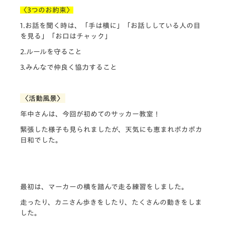
〈3つのお約束〉
1.お話を聞く時は、「手は横に」「お話ししている人の目
を見る」「お口はチャック」
2.ルールを守ること
3.みんなで仲良く協力すること
〈活動風景〉
年中さんは、今回が初めてのサッカー教室！
緊張した様子も見られましたが、天気にも恵まれポカポカ
日和でした。
最初は、マーカーの横を踏んで走る練習をしました。
走ったり、カニさん歩きをしたり、たくさんの動きをしま
した。