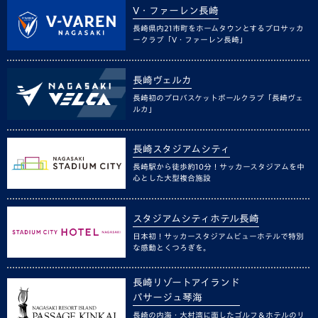
V・ファーレン長崎
長崎県内21市町をホームタウンとするプロサッカ
ークラブ「V・ファーレン長崎」
長崎ヴェルカ
長崎初のプロバスケットボールクラブ「長崎ヴェ
ルカ」
長崎スタジアムシティ
長崎駅から徒歩約10分！サッカースタジアムを中
心とした大型複合施設
スタジアムシティホテル長崎
日本初！サッカースタジアムビューホテルで特別
な感動とくつろぎを。
長崎リゾートアイランド
パサージュ琴海
長崎の内海・大村湾に面したゴルフ＆ホテルのリ