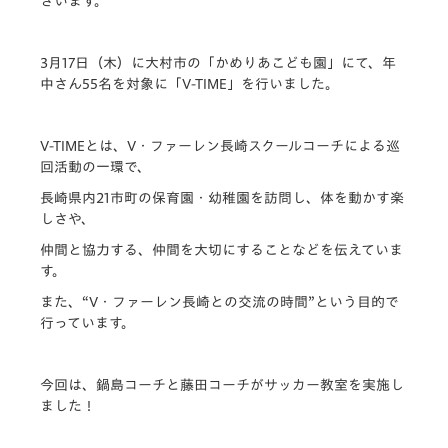
ざいます。
3月17日（木）に大村市の「かめりあこども園」にて、年
中さん55名を対象に「V-TIME」を行いました。
V-TIMEとは、V・ファーレン長崎スクールコーチによる巡
回活動の一環で、
長崎県内21市町の保育園・幼稚園を訪問し、体を動かす楽
しさや、
仲間と協力する、仲間を大切にすることなどを伝えていま
す。
また、“V・ファーレン長崎との交流の時間”という目的で
行っています。
今回は、鍋島コーチと藤田コーチがサッカー教室を実施し
ました！