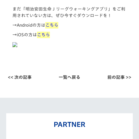
まだ「
明治安田生命Ｊリーグウォーキングアプリ
」をご利
用されていない方は、ぜひ今すぐダウンロードを！
→Androidの方は
こちら
→iOSの方は
こちら
<< 次の記事
一覧へ戻る
前の記事 >>
PARTNER