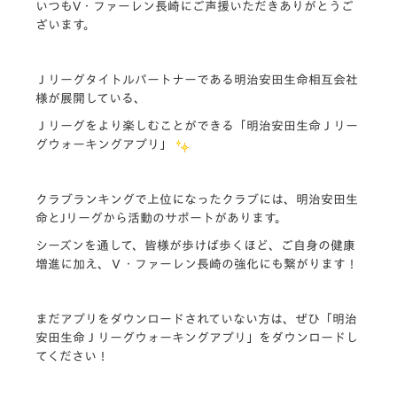
いつもV・ファーレン長崎にご声援いただきありがとうご
ざいます。
Ｊリーグタイトルパートナーである明治安田生命相互会社
様が展開している、
Ｊリーグをより楽しむことができる
「明治安田生命Ｊリー
グウォーキングアプリ」
クラブランキングで上位になったクラブには、明治安田生
命とJリーグから活動のサポートがあります。
シーズンを通して、皆様が歩けば歩くほど、ご自身の健康
増進に加え、Ｖ・ファーレン長崎の強化にも繋がります！
まだアプリをダウンロードされていない方は、ぜひ「明治
安田生命Ｊリーグウォーキングアプリ」をダウンロードし
てください！