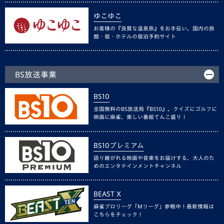
ゆこゆこ
お客様の『良質な温泉旅』をお手伝い。国内の旅
館・宿・ホテルの宿泊予約サイト
BS放送事業
BS10
全国無料のBS放送局『BS10』。クイズにゴルフに
映画に麻雀、楽しい番組てんこ盛り！
BS10プレミアム
語り継がれる映画や音楽をお届けする、大人のた
めのエンタテインメントチャンネル
BEAST X
麻雀プロリーグ「Mリーグ」参戦中！最新情報は
こちらをチェック！