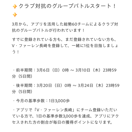
クラブ対抗のグループバトルスタート！
3月から、アプリを活用した総勢60チームによるクラブ対
抗のグループバトルが行われています！
すでに登録されている方も、まだ登録されていない方も、
V・ファーレン長崎
を登録して、一緒に1位を目指しましょ
う！
・前半期間：3月6日（日）0時 ～ 3月10日（木）23時59
分（5日間）
・後半期間：3月20日（日）0時 ～ 3月24日（木）23時59
分（5日間）
・今月の基準歩数：1日3,000歩
・アプリで「V・ファーレン長崎」にチーム登録いただい
ている方で、1日の基準歩数3,000歩を達成、アプリにアク
セスされた方の割合が毎日の獲得ポイントになります。