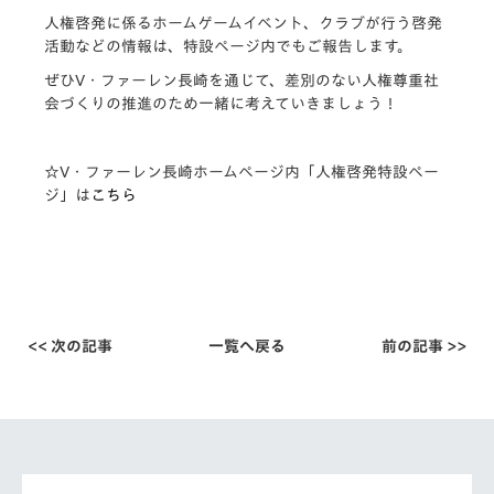
人権啓発に係るホームゲームイベント、クラブが行う啓発
活動などの情報は、特設ページ内でもご報告します。
ぜひV・ファーレン長崎を通じて、差別のない人権尊重社
会づくりの推進のため一緒に考えていきましょう！
☆V・ファーレン長崎ホームページ内「人権啓発特設ペー
ジ」は
こちら
<< 次の記事
一覧へ戻る
前の記事 >>