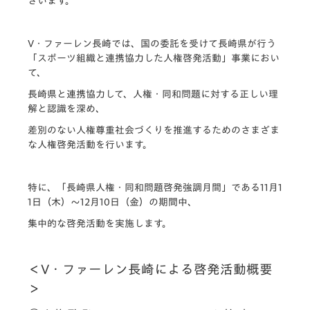
ざいます。
V・ファーレン長崎では、国の委託を受けて長崎県が行う
「スポーツ組織と連携協力した人権啓発活動」事業におい
て、
長崎県と連携協力して、人権・同和問題に対する正しい理
解と認識を深め、
差別のない人権尊重社会づくりを推進するためのさまざま
な人権啓発活動を行います。
特に、「長崎県人権・同和問題啓発強調月間」である11月1
1日（木）～12月10日（金）の期間中、
集中的な啓発活動を実施します。
＜V・ファーレン長崎による啓発活動概要
＞