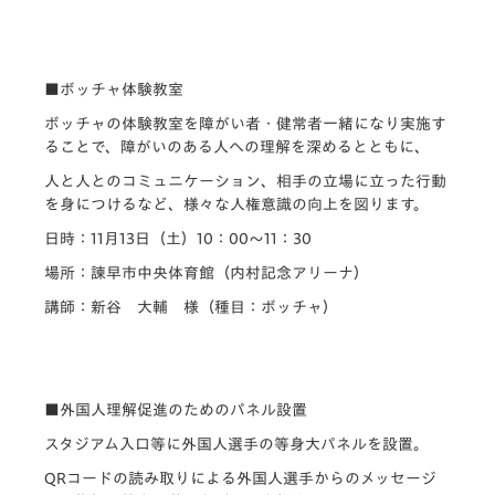
■ボッチャ体験教室
ボッチャの体験教室を障がい者・健常者一緒になり実施す
ることで、障がいのある人への理解を深めるとともに、
人と人とのコミュニケーション、相手の立場に立った行動
を身につけるなど、様々な人権意識の向上を図ります。
日時：11月13日（土）10：00～11：30
場所：諫早市中央体育館（内村記念アリーナ）
講師：新谷 大輔 様（種目：ボッチャ）
■外国人理解促進のためのパネル設置
スタジアム入口等に外国人選手の等身大パネルを設置。
QRコードの読み取りによる外国人選手からのメッセージ