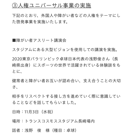
③人権ユニバーサル事業の実施
下記のとおり、外国人や障がい者などの人権をテーマにし
た啓発事業を実施いたします。
■障がい者アスリート講演会
スタジアムにある大型ビジョンを使用しての講演を実施。
2020東京パラリンピック卓球日本代表の浅野俊さん（長
崎県出身）にスポーツの世界で活躍されている体験談をも
とに、
健常者と障がい者お互いが認め合い、支え合うことの大切
さ、
相手をリスペクトする接し方を進めていく際に意識してい
ることなどを話してもらいました。
日時：11月3日（水祝）
場所：トランスコスモススタジアム長崎場内
話者：浅野 俊 様（種目：卓球）