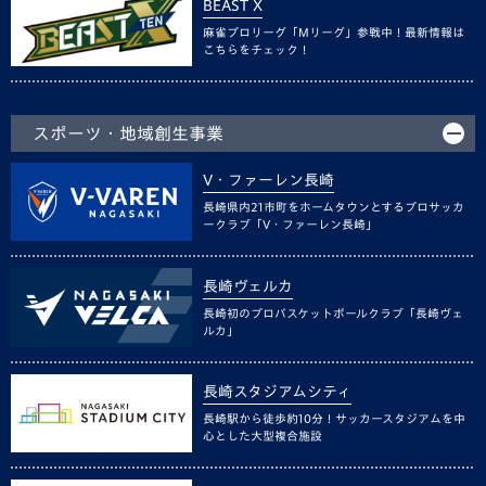
BEAST X
麻雀プロリーグ「Mリーグ」参戦中！最新情報は
こちらをチェック！
スポーツ・地域創生事業
V・ファーレン長崎
長崎県内21市町をホームタウンとするプロサッカ
ークラブ「V・ファーレン長崎」
長崎ヴェルカ
長崎初のプロバスケットボールクラブ「長崎ヴェ
ルカ」
長崎スタジアムシティ
長崎駅から徒歩約10分！サッカースタジアムを中
心とした大型複合施設