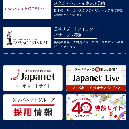
スタジアムシティホテル長崎
日本初！サッカースタジアムビューホテルで特別
な感動とくつろぎを。
長崎リゾートアイランド
パサージュ琴海
長崎の内海・大村湾に面したゴルフ＆ホテルのリ
ゾートアイランド