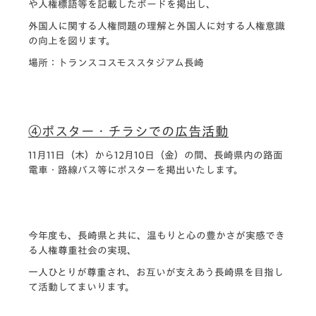
や人権標語等を記載したボードを掲出し、
外国人に関する人権問題の理解と外国人に対する人権意識
の向上を図ります。
場所：トランスコスモススタジアム長崎
④ポスター・チラシでの広告活動
11月11日（木）から12月10日（金）の間、長崎県内の路面
電車・路線バス等にポスターを掲出いたします。
今年度も、長崎県と共に、温もりと心の豊かさが実感でき
る人権尊重社会の実現、
一人ひとりが尊重され、お互いが支えあう長崎県を目指し
て活動してまいります。