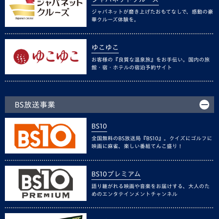
ジャパネットが磨き上げたおもてなしで、感動の豪
華クルーズ体験を。
ゆこゆこ
お客様の『良質な温泉旅』をお手伝い。国内の旅
館・宿・ホテルの宿泊予約サイト
BS放送事業
BS10
全国無料のBS放送局『BS10』。クイズにゴルフに
映画に麻雀、楽しい番組てんこ盛り！
BS10プレミアム
語り継がれる映画や音楽をお届けする、大人のた
めのエンタテインメントチャンネル