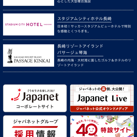
心とした大型複合施設
スタジアムシティホテル長崎
日本初！サッカースタジアムビューホテルで特別
な感動とくつろぎを。
長崎リゾートアイランド
パサージュ琴海
長崎の内海・大村湾に面したゴルフ＆ホテルのリ
ゾートアイランド