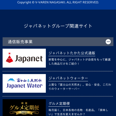
ホームタウン活動
Copyright © V-VAREN NAGASAKI. ALL RIGHT RESERVED.
ジャパネットグループ関連サイト
通信販売事業
ジャパネットたかた公式通販
家電を中心に、ジャパネットが自信をもって厳選
した商品だけをご紹介！
ジャパネットウォーター
上質な「富士山の天然水」。安心・安全、こだわ
りのウォーターサーバー
グルメ定期便
毎月届く、日本各地の名物・名産品。「美味し
い」で生活を変えませんか？