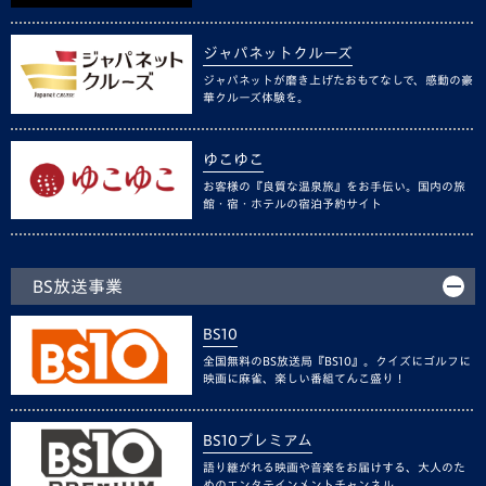
ジャパネットクルーズ
ジャパネットが磨き上げたおもてなしで、感動の豪
華クルーズ体験を。
ゆこゆこ
お客様の『良質な温泉旅』をお手伝い。国内の旅
館・宿・ホテルの宿泊予約サイト
BS放送事業
BS10
全国無料のBS放送局『BS10』。クイズにゴルフに
映画に麻雀、楽しい番組てんこ盛り！
BS10プレミアム
語り継がれる映画や音楽をお届けする、大人のた
めのエンタテインメントチャンネル