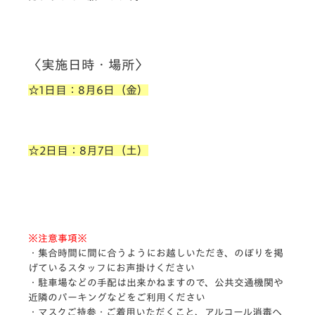
〈実施日時・場所〉
☆1日目：8月6日（金）
☆2日目：8月7日（土）
※注意事項※
・集合時間に間に合うようにお越しいただき、のぼりを掲
げているスタッフにお声掛けください
・駐車場などの手配は出来かねますので、公共交通機関や
近隣のパーキングなどをご利用ください
・マスクご持参・ご着用いただくこと、アルコール消毒へ