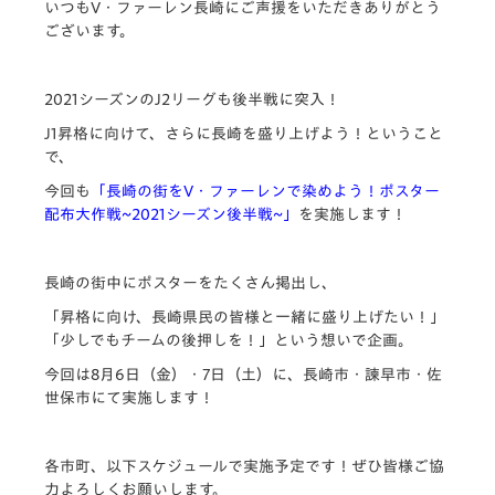
いつもV・ファーレン長崎にご声援をいただきありがとう
ございます。
2021シーズンのJ2リーグも後半戦に突入！
J1昇格に向けて、さらに長崎を盛り上げよう！ということ
で、
今回も
「長崎の街をV・ファーレンで染めよう！ポスター
配布大作戦~2021シーズン後半戦~」
を実施します！
長崎の街中にポスターをたくさん掲出し、
「昇格に向け、長崎県民の皆様と一緒に盛り上げたい！」
「少しでもチームの後押しを！」という想いで企画。
今回は8月6日（金）・7日（土）に、長崎市・諫早市・佐
世保市にて実施します！
各市町、以下スケジュールで実施予定です！ぜひ皆様ご協
力よろしくお願いします。