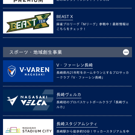
BEAST X
麻雀プロリーグ「Mリーグ」参戦中！最新情報は
こちらをチェック！
スポーツ・地域創生事業
V・ファーレン長崎
長崎県内21市町をホームタウンとするプロサッカ
ークラブ「V・ファーレン長崎」
長崎ヴェルカ
長崎初のプロバスケットボールクラブ「長崎ヴェ
ルカ」
長崎スタジアムシティ
長崎駅から徒歩約10分！サッカースタジアムを中