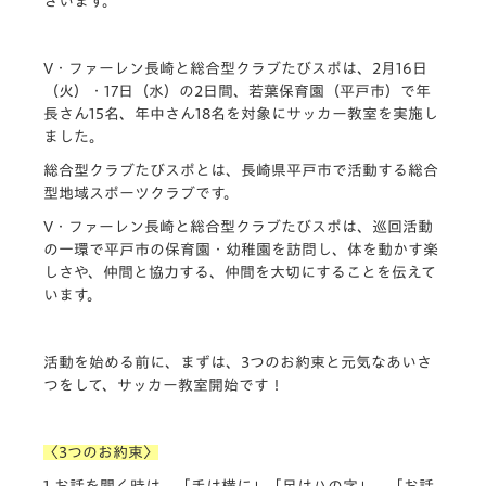
ざいます。
V・ファーレン長崎と総合型クラブたびスポは、2月16日
（火）・17日（水）の2日間、若葉保育園（平戸市）で年
長さん15名、年中さん18名を対象にサッカー教室を実施し
ました。
総合型クラブたびスポとは、長崎県平戸市で活動する総合
型地域スポーツクラブです。
V・ファーレン長崎と総合型クラブたびスポは、巡回活動
の一環で平戸市の保育園・幼稚園を訪問し、体を動かす楽
しさや、仲間と協力する、仲間を大切にすることを伝えて
います。
活動を始める前に、まずは、3つのお約束と元気なあいさ
つをして、サッカー教室開始です！
〈3つのお約束〉
1.お話を聞く時は、「手は横に」「足はハの字」、「お話