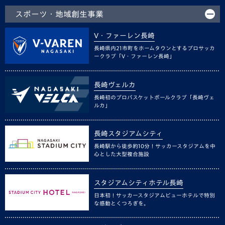
スポーツ・地域創生事業
V・ファーレン長崎
長崎県内21市町をホームタウンとするプロサッカ
ークラブ「V・ファーレン長崎」
長崎ヴェルカ
長崎初のプロバスケットボールクラブ「長崎ヴェ
ルカ」
長崎スタジアムシティ
長崎駅から徒歩約10分！サッカースタジアムを中
心とした大型複合施設
スタジアムシティホテル長崎
日本初！サッカースタジアムビューホテルで特別
な感動とくつろぎを。