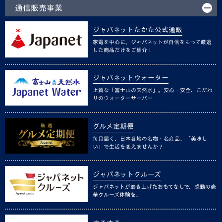
通信販売事業
ジャパネットたかた公式通販
家電を中心に、ジャパネットが自信をもって厳選
した商品だけをご紹介！
ジャパネットウォーター
上質な「富士山の天然水」。安心・安全、こだわ
りのウォーターサーバー
グルメ定期便
毎月届く、日本各地の名物・名産品。「美味し
い」で生活を変えませんか？
ジャパネットクルーズ
ジャパネットが磨き上げたおもてなしで、感動の豪
華クルーズ体験を。