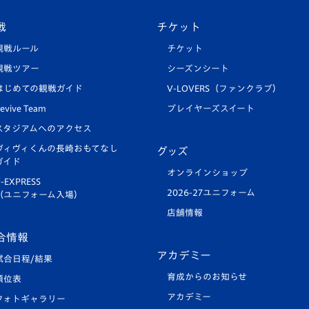
戦
チケット
観戦ルール
チケット
観戦ツアー
シーズンシート
はじめての観戦ガイド
V-LOVERS（ファンクラブ）
evive Team
プレイヤーズスイート
スタジアムへのアクセス
ヴィヴィくんの長崎おもてなし
グッズ
ガイド
オンラインショップ
-EXPRESS
2026-27ユニフォーム
（ユニフォーム入場）
店舗情報
合情報
アカデミー
試合日程/結果
育成からのお知らせ
順位表
アカデミー
フォトギャラリー