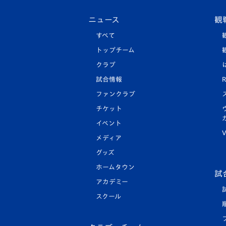
ニュース
観
すべて
トップチーム
クラブ
試合情報
R
ファンクラブ
チケット
イベント
V
メディア
グッズ
ホームタウン
試
アカデミー
スクール