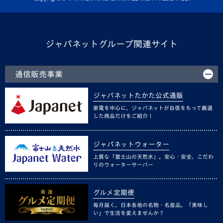
ジャパネットグループ関連サイト
通信販売事業
ジャパネットたかた公式通販
家電を中心に、ジャパネットが自信をもって厳選
した商品だけをご紹介！
ジャパネットウォーター
上質な「富士山の天然水」。安心・安全、こだわ
りのウォーターサーバー
グルメ定期便
毎月届く、日本各地の名物・名産品。「美味し
い」で生活を変えませんか？