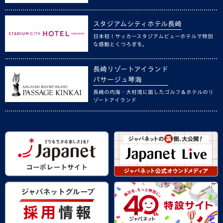
スタジアムシティホテル長崎
日本初！サッカースタジアムビューホテルで特別
な感動とくつろぎを。
長崎リゾートアイランド
パサージュ琴海
長崎の内海・大村湾に面したゴルフ＆ホテルのリ
ゾートアイランド