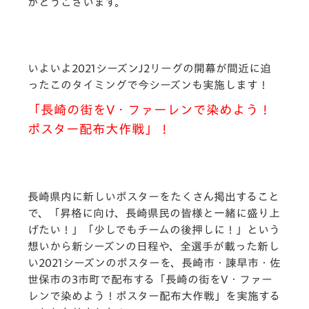
がとうございます。
いよいよ2021シーズンJ2リーグの開幕が間近に迫
ったこのタイミングで今シーズンも実施します！
「長崎の街をV・ファーレンで染めよう！
ポスター配布大作戦」！
長崎県内に新しいポスターをたくさん掲出すること
で、「昇格に向け、長崎県民の皆様と一緒に盛り上
げたい！」「少しでもチームの後押しに！」という
想いから
新シーズンの日程や、全選手が載った新し
い2021シーズンのポスターを、長崎市・諫早市・佐
世保市の3市町で配布する
「長崎の街をV・ファー
レンで染めよう！ポスター配布大作戦」を実施する