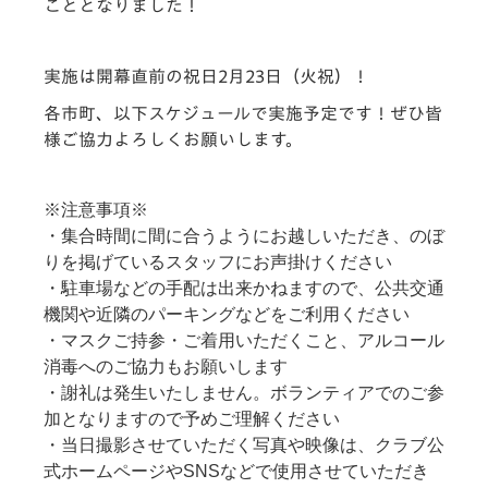
こととなりました！
実施は開幕直前の祝日2月23日（火祝）！
各市町、以下スケジュールで実施予定です！ぜひ皆
様ご協力よろしくお願いします。
※注意事項※
・集合時間に間に合うようにお越しいただき、のぼ
りを掲げているスタッフにお声掛けください
・駐車場などの手配は出来かねますので、公共交通
機関や近隣のパーキングなどをご利用ください
・マスクご持参・ご着用いただくこと、アルコール
消毒へのご協力もお願いします
・謝礼は発生いたしません。ボランティアでのご参
加となりますので予めご理解ください
・当日撮影させていただく写真や映像は、クラブ公
式ホームページやSNSなどで使用させていただき