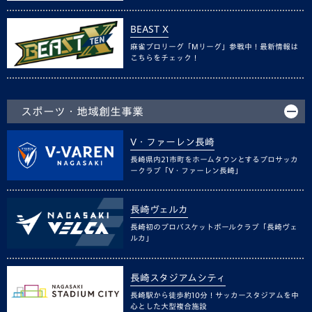
BEAST X
麻雀プロリーグ「Mリーグ」参戦中！最新情報は
こちらをチェック！
スポーツ・地域創生事業
V・ファーレン長崎
長崎県内21市町をホームタウンとするプロサッカ
ークラブ「V・ファーレン長崎」
長崎ヴェルカ
長崎初のプロバスケットボールクラブ「長崎ヴェ
ルカ」
長崎スタジアムシティ
長崎駅から徒歩約10分！サッカースタジアムを中
心とした大型複合施設